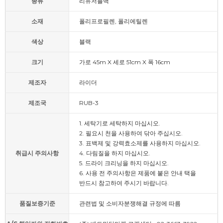
종류
리유저블백
소재
폴리프로필렌, 폴리에틸렌
색상
블랙
크기
가로 45m X 세로 51cm X 폭 16cm
제조자
라이더
제조국
RUB-3
1. 세탁기로 세탁하지 마십시오.
2. 필요시 천을 사용하여 닦아 주십시오.
3. 표백제 및 강력효소제를 사용하지 마십시오.
취급시 주의사항
4. 다림질을 하지 마십시오.
5. 드라이 크리닝을 하지 마십시오.
6. 사용 전 주의사항은 제품에 붙은 안내 택을
반드시 참고하여 주시기 바랍니다.
품질보증기준
관련법 및 소비자분쟁해결 규정에 따름