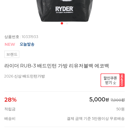
상품번호 : 10331933
브랜드
라이더 RUB-3 배드민턴 가방 리유저블백 에코백
2026 신상 배드민턴가방
5,000
28%
원
7,000원
적립금
50원
배송비
결제 금액 기준 5만원이상 무료배송