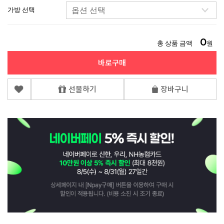
가방 선택
0
총 상품 금액
원
바로구매
선물하기
장바구니