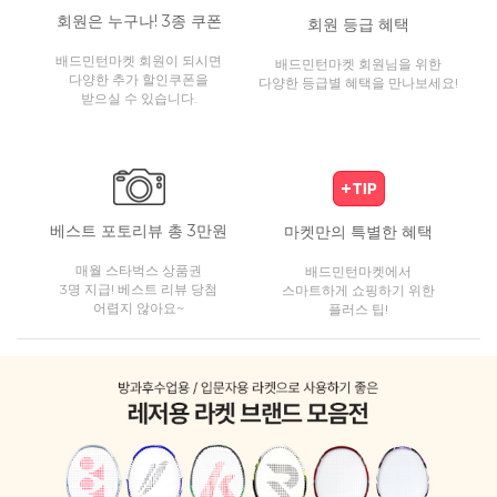
회원은 누구나! 3종 쿠폰
회원 등급 혜택
배드민턴마켓 회원이 되시면
배드민턴마켓 회원님을 위한
다양한 추가 할인쿠폰을
다양한 등급별 혜택을 만나보세요!
받으실 수 있습니다.
베스트 포토리뷰 총 3만원
마켓만의 특별한 혜택
매월 스타벅스 상품권
배드민턴마켓에서
3명 지급! 베스트 리뷰 당첨
스마트하게 쇼핑하기 위한
어렵지 않아요~
플러스 팁!