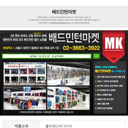
제품소재
폴리에스터 100%