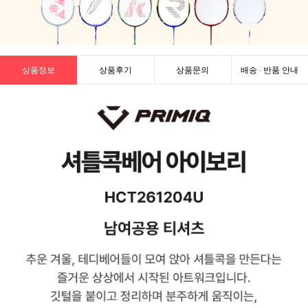
상품정보
상품후기
상품문의
배송 · 반품 안내