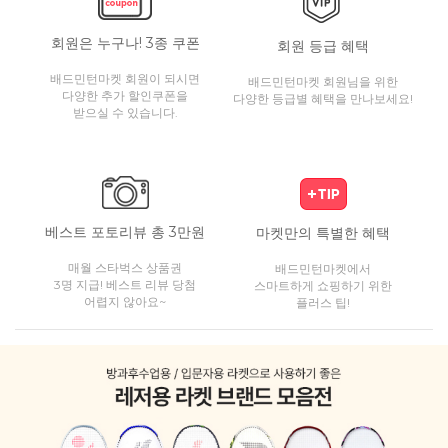
회원은 누구나! 3종 쿠폰
회원 등급 혜택
배드민턴마켓 회원이 되시면
배드민턴마켓 회원님을 위한
다양한 추가 할인쿠폰을
다양한 등급별 혜택을 만나보세요!
받으실 수 있습니다.
베스트 포토리뷰 총 3만원
마켓만의 특별한 혜택
매월 스타벅스 상품권
배드민턴마켓에서
3명 지급! 베스트 리뷰 당첨
스마트하게 쇼핑하기 위한
어렵지 않아요~
플러스 팁!