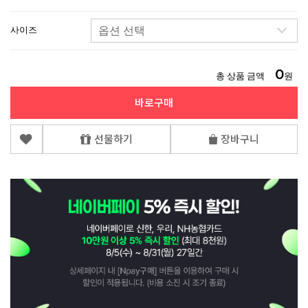
사이즈
0
총 상품 금액
원
바로구매
선물하기
장바구니