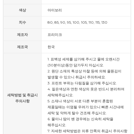
색상
아이보리
치수
80, 85, 90, 95, 100, 105, 110, 115, 130
제조자
프리미크
제조국
한국
1. 표백성 세제를 삼가해 주시고 물에 오랜시간
(30분이상)동안 담가두지 마십시오.
2. 원단 소재의 특성상 마찰 등에 의해 올뜯김이
발생할 수 있으니 취급시 주의하세요.
3. 프린트 부위는 다림질을 삼가해 주십시오.
4. 짙은색상과 연한 색상의 옷은 반드시 분리하여
세탁방법 및 취급시
세탁해주십시오.
주의사항
5. 소재나 색상이 서로 다른 부분이 혼합된
제품일때는 이염될 우려가 있으니 빠른 시간내에
세탁 및 약하게 탈수 건조해 주십시오.
6. 물이나 땀이 밴 경우에는 신속히 세탁을
해주십시오.
7. 자세한 세탁방법은 의류 안쪽의 취급시 주의사항