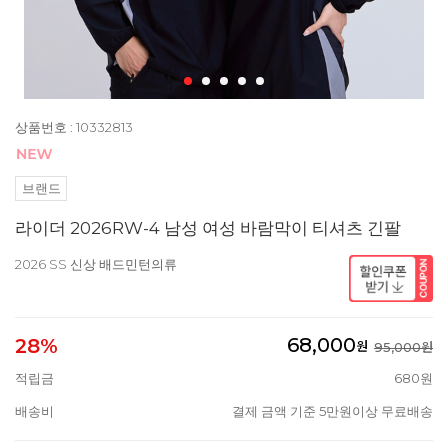
상품번호 : 10332813
브랜드
라이더 2026RW-4 남성 여성 바람막이 티셔츠 긴팔
2026 SS 신상 배드민턴의류
68,000
28%
원
95,000원
적립금
680원
배송비
결제 금액 기준 5만원이상 무료배송