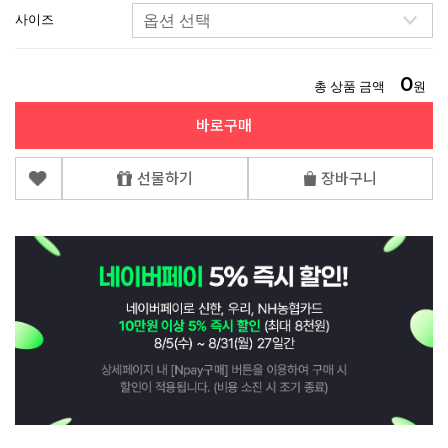
사이즈
0
총 상품 금액
원
바로구매
선물하기
장바구니