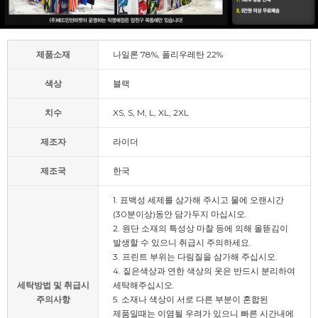
제품소재
나일론 78%, 폴리우레탄 22%
색상
블랙
치수
XS, S, M, L, XL, 2XL
제조자
라이더
제조국
한국
1. 표백성 세제를 삼가해 주시고 물에 오랜시간
(30분이상)동안 담가두지 마십시오.
2. 원단 소재의 특성상 마찰 등에 의해 올뜯김이
발생할 수 있으니 취급시 주의하세요.
3. 프린트 부위는 다림질을 삼가해 주십시오.
4. 짙은색상과 연한 색상의 옷은 반드시 분리하여
세탁방법 및 취급시
세탁해주십시오.
주의사항
5. 소재나 색상이 서로 다른 부분이 혼합된
제품일때는 이염될 우려가 있으니 빠른 시간내에