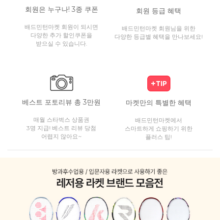
회원은 누구나! 3종 쿠폰
회원 등급 혜택
배드민턴마켓 회원이 되시면
배드민턴마켓 회원님을 위한
다양한 추가 할인쿠폰을
다양한 등급별 혜택을 만나보세요!
받으실 수 있습니다.
베스트 포토리뷰 총 3만원
마켓만의 특별한 혜택
매월 스타벅스 상품권
배드민턴마켓에서
3명 지급! 베스트 리뷰 당첨
스마트하게 쇼핑하기 위한
어렵지 않아요~
플러스 팁!