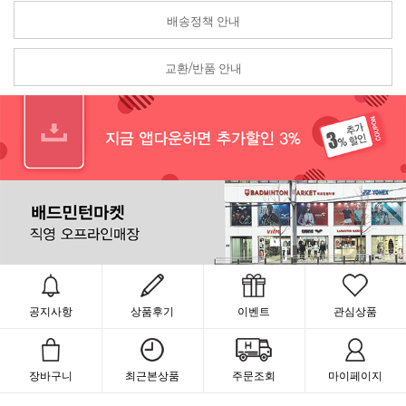
배송정책 안내
교환/반품 안내
공지사항
상품후기
이벤트
관심상품
장바구니
최근본상품
주문조회
마이페이지