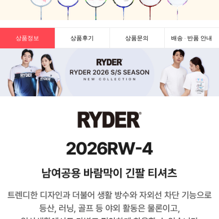
상품정보
상품후기
상품문의
배송 · 반품 안내