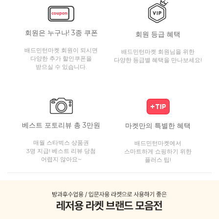
회원은 누구나! 3종 쿠폰
회원 등급 혜택
배드민턴마켓 회원이 되시면
배드민턴마켓 회원님을 위한
다양한 추가 할인쿠폰을
다양한 등급별 혜택을 만나보세요!
받으실 수 있습니다.
베스트 포토리뷰 총 3만원
마켓만의 특별한 혜택
매월 스타벅스 상품권
배드민턴마켓에서
3명 지급! 베스트 리뷰 당첨
스마트하게 쇼핑하기 위한
어렵지 않아요~
플러스 팁!