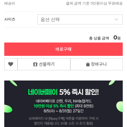
배송비
결제 금액 기준 5만원이상 무료배송
사이즈
0
총 상품 금액
원
바로구매
선물하기
장바구니