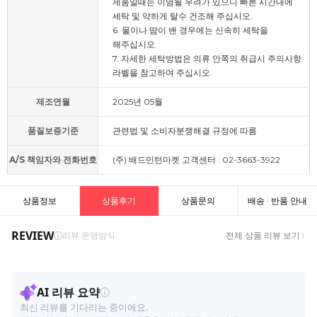
제품일때는 이염될 우려가 있으니 빠른 시간내에
세탁 및 약하게 탈수 건조해 주십시오.
6. 물이나 땀이 밴 경우에는 신속히 세탁을
해주십시오.
7. 자세한 세탁방법은 의류 안쪽의 취급시 주의사항
라벨을 참고하여 주십시오.
제조연월
2025년 05월
품질보증기준
관련법 및 소비자분쟁해결 규정에 따름
A/S 책임자와 전화번호
(주) 배드민턴마켓 고객센터 : 02-3663-3922
상품정보
상품후기
상품문의
배송 · 반품 안내