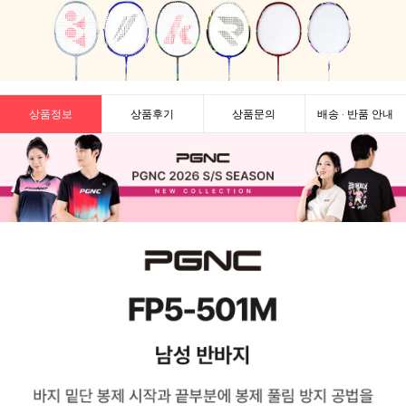
상품정보
상품후기
상품문의
배송 · 반품 안내