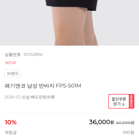
상품번호 : 10332896
브랜드
패기앤코 남성 반바지 FP5-501M
2026 SS 신상 배드민턴의류
36,000
10%
원
40,000원
적립금
360원