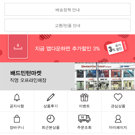
배송정책 안내
교환/반품 안내
공지사항
상품후기
이벤트
관심상품
장바구니
최근본상품
주문조회
마이페이지