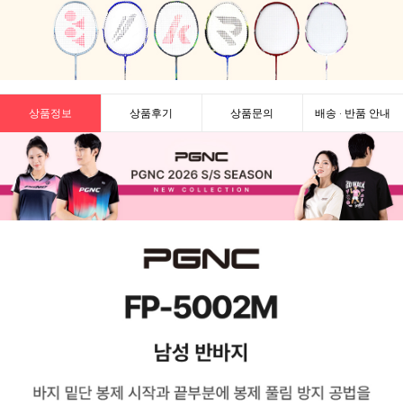
상품정보
상품후기
상품문의
배송 · 반품 안내