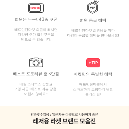
회원은 누구나! 3종 쿠폰
회원 등급 혜택
배드민턴마켓 회원이 되시면
배드민턴마켓 회원님을 위한
다양한 추가 할인쿠폰을
다양한 등급별 혜택을 만나보세요!
받으실 수 있습니다.
베스트 포토리뷰 총 3만원
마켓만의 특별한 혜택
매월 스타벅스 상품권
배드민턴마켓에서
3명 지급! 베스트 리뷰 당첨
스마트하게 쇼핑하기 위한
어렵지 않아요~
플러스 팁!