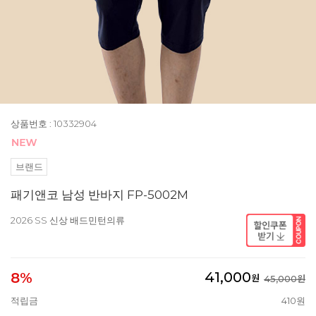
상품번호 : 10332904
브랜드
패기앤코 남성 반바지 FP-5002M
2026 SS 신상 배드민턴의류
41,000
8%
원
45,000원
적립금
410원