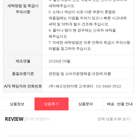
세탁방법 및 취급시
세탁해주십시오.
주의사항
5. 소재나 색상이 서로 다른 부분이 혼합된
제품일때는 이염될 우려가 있으니 빠른 시간내에
세탁 및 약하게 탈수 건조해 주십시오.
6. 물이나 땀이 밴 경우에는 신속히 세탁을
해주십시오.
7. 자세한 세탁방법은 의류 안쪽의 취급시 주의사항
라벨을 참고하여 주십시오.
제조연월
2025년 05월
품질보증기준
관련법 및 소비자분쟁해결 규정에 따름
A/S 책임자와 전화번호
(주) 배드민턴마켓 고객센터 : 02-3663-3922
상품정보
상품후기
상품문의
배송 · 반품 안내