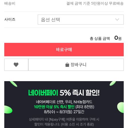
배송비
결제 금액 기준 5만원이상 무료배송
사이즈
0
총 상품 금액
원
바로구매
장바구니