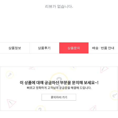
상품정보
상품후기
상품문의
배송 · 반품 안내