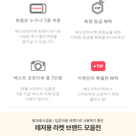
회원은 누구나! 3종 쿠폰
회원 등급 혜택
배드민턴마켓 회원이 되시면
배드민턴마켓 회원님을 위한
다양한 추가 할인쿠폰을
다양한 등급별 혜택을 만나보세요!
받으실 수 있습니다.
베스트 포토리뷰 총 3만원
마켓만의 특별한 혜택
매월 스타벅스 상품권
배드민턴마켓에서
3명 지급! 베스트 리뷰 당첨
스마트하게 쇼핑하기 위한
어렵지 않아요~
플러스 팁!