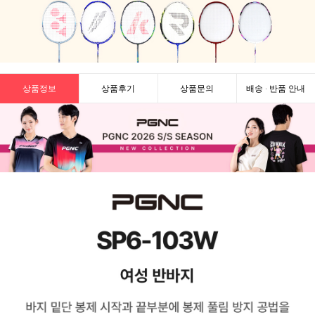
상품정보
상품후기
상품문의
배송 · 반품 안내