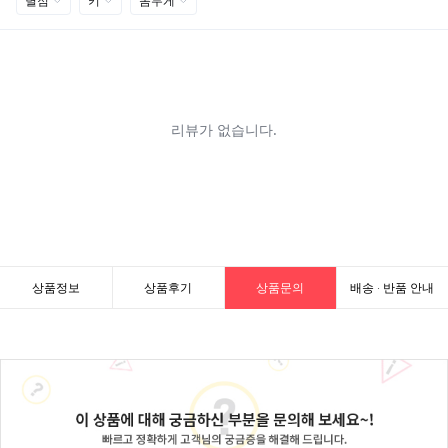
상품정보
상품후기
상품문의
배송 · 반품 안내