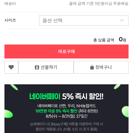
배송비
결제 금액 기준 5만원이상 무료배송
사이즈
0
총 상품 금액
원
바로구매
선물하기
장바구니