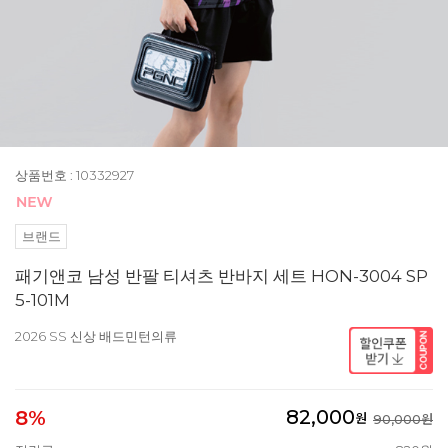
상품번호 : 10332927
브랜드
패기앤코 남성 반팔 티셔츠 반바지 세트 HON-3004 SP
5-101M
2026 SS 신상 배드민턴의류
82,000
8%
원
90,000원