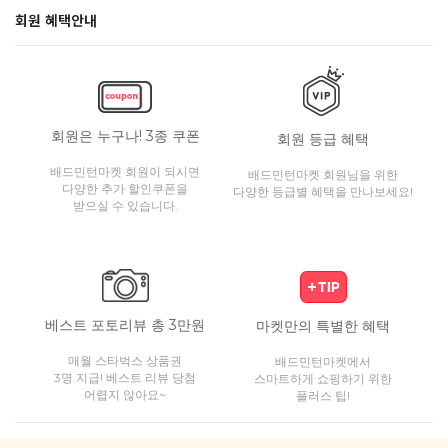
회원 혜택안내
회원은 누구나! 3종 쿠폰
회원 등급 혜택
배드민턴마켓 회원이 되시면
배드민턴마켓 회원님을 위한
다양한 추가 할인쿠폰을
다양한 등급별 혜택을 만나보세요!
받으실 수 있습니다.
베스트 포토리뷰 총 3만원
마켓만의 특별한 혜택
매월 스타벅스 상품권
배드민턴마켓에서
3명 지급! 베스트 리뷰 당첨
스마트하게 쇼핑하기 위한
어렵지 않아요~
플러스 팁!