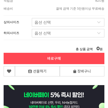
적립금
820원
배송비
결제 금액 기준 5만원이상 무료배송
상의사이즈
하의사이즈
0
총 상품 금액
원
바로구매
선물하기
장바구니