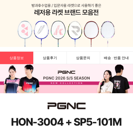
상품정보
상품후기
상품문의
배송 · 반품 안내