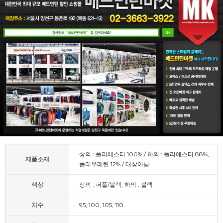
상의 : 폴리에스터 100% / 하의 : 폴리에스터 88%,
제품소재
폴리우레탄 12% / 대상아님
색상
상의 : 퍼플/블랙, 하의 : 블랙
치수
95, 100, 105, 110