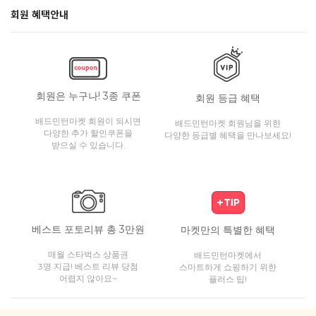
회원 혜택안내
회원은 누구나! 3종 쿠폰
회원 등급 혜택
배드민턴마켓 회원이 되시면
배드민턴마켓 회원님을 위한
다양한 추가 할인쿠폰을
다양한 등급별 혜택을 만나보세요!
받으실 수 있습니다.
베스트 포토리뷰 총 3만원
마켓만의 특별한 혜택
매월 스타벅스 상품권
배드민턴마켓에서
3명 지급! 베스트 리뷰 당첨
스마트하게 쇼핑하기 위한
어렵지 않아요~
플러스 팁!