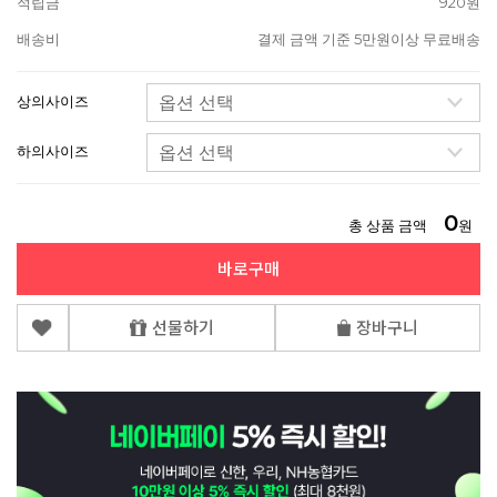
적립금
920원
배송비
결제 금액 기준 5만원이상 무료배송
상의사이즈
하의사이즈
0
총 상품 금액
원
바로구매
선물하기
장바구니