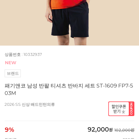
상품번호 : 10332937
브랜드
패기앤코 남성 반팔 티셔츠 반바지 세트 ST-1609 FP7-5
03M
2026 SS 신상 배드민턴의류
92,000
9%
원
102,000원