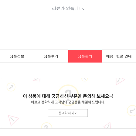
상품정보
상품후기
상품문의
배송 · 반품 안내