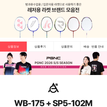
상품정보
상품후기
상품문의
배송 · 반품 안내