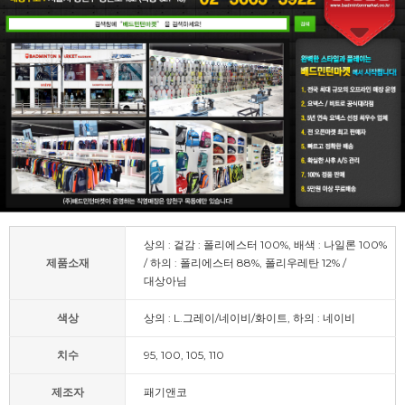
상의 : 겉감 : 폴리에스터 100%, 배색 : 나일론 100%
제품소재
/ 하의 : 폴리에스터 88%, 폴리우레탄 12% /
대상아님
색상
상의 : L.그레이/네이비/화이트, 하의 : 네이비
치수
95, 100, 105, 110
제조자
패기앤코