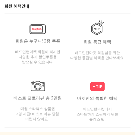
회원 혜택안내
회원은 누구나! 3종 쿠폰
회원 등급 혜택
배드민턴마켓 회원이 되시면
배드민턴마켓 회원님을 위한
다양한 추가 할인쿠폰을
다양한 등급별 혜택을 만나보세요!
받으실 수 있습니다.
베스트 포토리뷰 총 3만원
마켓만의 특별한 혜택
매월 스타벅스 상품권
배드민턴마켓에서
3명 지급! 베스트 리뷰 당첨
스마트하게 쇼핑하기 위한
어렵지 않아요~
플러스 팁!