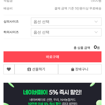
적립금
1,400원
배송비
결제 금액 기준 5만원이상 무료배송
상의사이즈
하의사이즈
0
총 상품 금액
원
바로구매
선물하기
장바구니