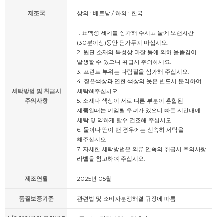
제조국
상의 : 베트남 / 하의 : 한국
1. 표백성 세제를 삼가해 주시고 물에 오랜시간
(30분이상)동안 담가두지 마십시오.
2. 원단 소재의 특성상 마찰 등에 의해 올뜯김이
발생할 수 있으니 취급시 주의하세요.
3. 프린트 부위는 다림질을 삼가해 주십시오.
4. 짙은색상과 연한 색상의 옷은 반드시 분리하여
세탁방법 및 취급시
세탁해주십시오.
주의사항
5. 소재나 색상이 서로 다른 부분이 혼합된
제품일때는 이염될 우려가 있으니 빠른 시간내에
세탁 및 약하게 탈수 건조해 주십시오.
6. 물이나 땀이 밴 경우에는 신속히 세탁을
해주십시오.
7. 자세한 세탁방법은 의류 안쪽의 취급시 주의사항
라벨을 참고하여 주십시오.
제조연월
2025년 05월
품질보증기준
관련법 및 소비자분쟁해결 규정에 따름