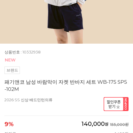
상품번호 : 10332938
브랜드
패기앤코 남성 바람막이 자켓 반바지 세트 WB-175 SP5
-102M
2026 SS 신상 배드민턴의류
140,000
9%
원
155,000원