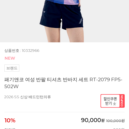
상품번호 : 10332966
브랜드
패기앤코 여성 반팔 티셔츠 반바지 세트 RT-2079 FP5-
502W
2026 SS 신상 배드민턴의류
90,000
10%
원
100,000원