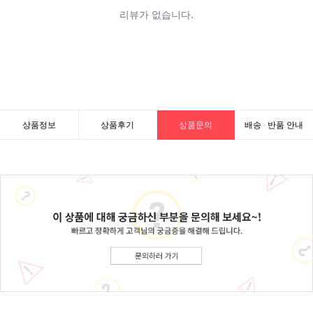
상품정보
상품후기
상품문의
배송 · 반품 안내