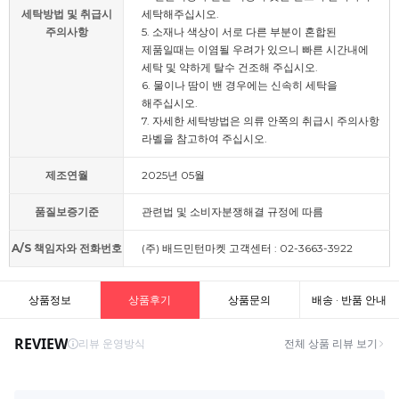
세탁방법 및 취급시
세탁해주십시오.
주의사항
5. 소재나 색상이 서로 다른 부분이 혼합된
제품일때는 이염될 우려가 있으니 빠른 시간내에
세탁 및 약하게 탈수 건조해 주십시오.
6. 물이나 땀이 밴 경우에는 신속히 세탁을
해주십시오.
7. 자세한 세탁방법은 의류 안쪽의 취급시 주의사항
라벨을 참고하여 주십시오.
제조연월
2025년 05월
품질보증기준
관련법 및 소비자분쟁해결 규정에 따름
A/S 책임자와 전화번호
(주) 배드민턴마켓 고객센터 : 02-3663-3922
상품정보
상품후기
상품문의
배송 · 반품 안내