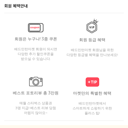
회원 혜택안내
회원은 누구나! 3종 쿠폰
회원 등급 혜택
배드민턴마켓 회원이 되시면
배드민턴마켓 회원님을 위한
다양한 추가 할인쿠폰을
다양한 등급별 혜택을 만나보세요!
받으실 수 있습니다.
베스트 포토리뷰 총 3만원
마켓만의 특별한 혜택
매월 스타벅스 상품권
배드민턴마켓에서
3명 지급! 베스트 리뷰 당첨
스마트하게 쇼핑하기 위한
어렵지 않아요~
플러스 팁!