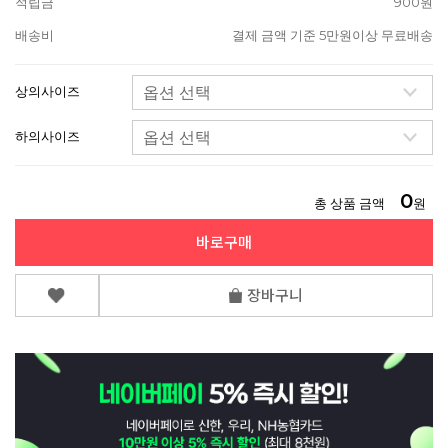
적립금
900원
배송비
결제 금액 기준 5만원이상 무료배송
상의사이즈
하의사이즈
0
총 상품 금액
원
바로구매
장바구니