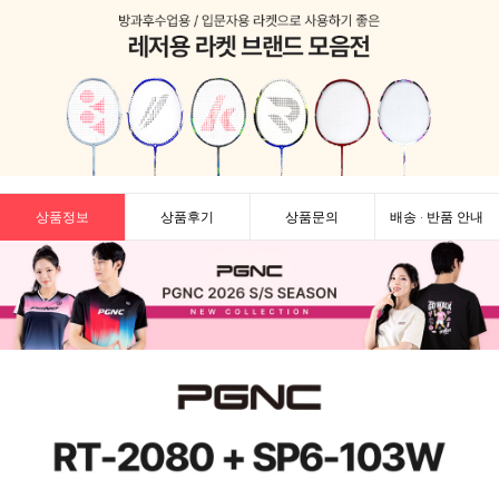
상품정보
상품후기
상품문의
배송 · 반품 안내