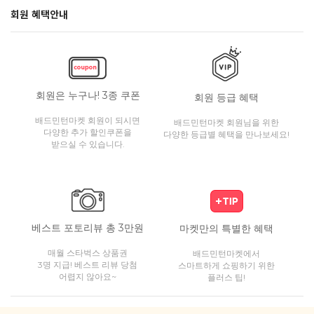
회원 혜택안내
회원은 누구나! 3종 쿠폰
회원 등급 혜택
배드민턴마켓 회원이 되시면
배드민턴마켓 회원님을 위한
다양한 추가 할인쿠폰을
다양한 등급별 혜택을 만나보세요!
받으실 수 있습니다.
베스트 포토리뷰 총 3만원
마켓만의 특별한 혜택
매월 스타벅스 상품권
배드민턴마켓에서
3명 지급! 베스트 리뷰 당첨
스마트하게 쇼핑하기 위한
어렵지 않아요~
플러스 팁!