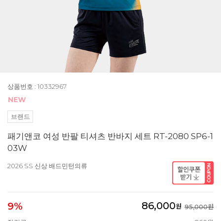
상품번호 : 10332967
브랜드
패기앤코 여성 반팔 티셔츠 반바지 세트 RT-2080 SP6-1
03W
2026 SS 신상 배드민턴의류
86,000
9%
원
95,000원