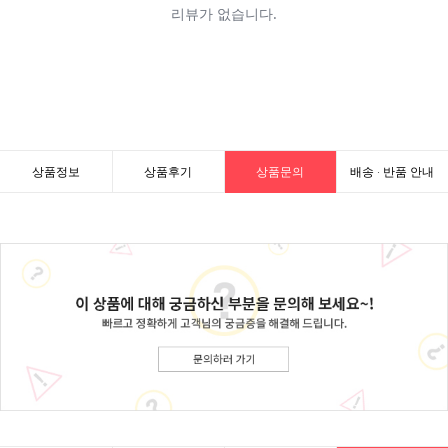
상품정보
상품후기
상품문의
배송 · 반품 안내