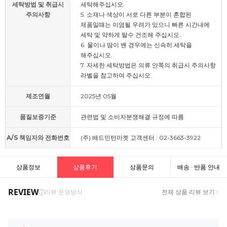
세탁방법 및 취급시
세탁해주십시오.
주의사항
5. 소재나 색상이 서로 다른 부분이 혼합된
제품일때는 이염될 우려가 있으니 빠른 시간내에
세탁 및 약하게 탈수 건조해 주십시오.
6. 물이나 땀이 밴 경우에는 신속히 세탁을
해주십시오.
7. 자세한 세탁방법은 의류 안쪽의 취급시 주의사항
라벨을 참고하여 주십시오.
제조연월
2025년 05월
품질보증기준
관련법 및 소비자분쟁해결 규정에 따름
A/S 책임자와 전화번호
(주) 배드민턴마켓 고객센터 : 02-3663-3922
상품정보
상품후기
상품문의
배송 · 반품 안내