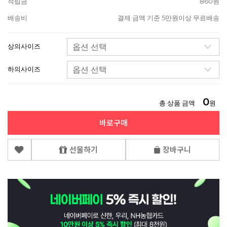
적립금
860원
배송비
결제 금액 기준 5만원이상 무료배송
상의사이즈
하의사이즈
0
총 상품 금액
원
바로구매
선물하기
장바구니