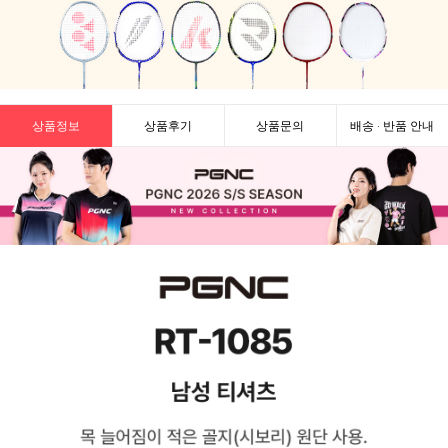
상품정보
상품후기
상품문의
배송 · 반품 안내