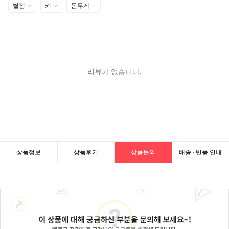
상품정보
상품후기
상품문의
배송 · 반품 안내