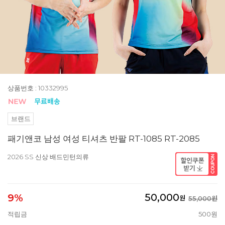
상품번호 : 10332995
브랜드
패기앤코 남성 여성 티셔츠 반팔 RT-1085 RT-2085
2026 SS 신상 배드민턴의류
50,000
9%
원
55,000원
적립금
500원