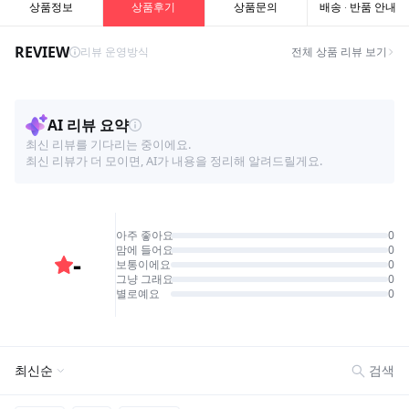
상품정보
상품후기
상품문의
배송 · 반품 안내