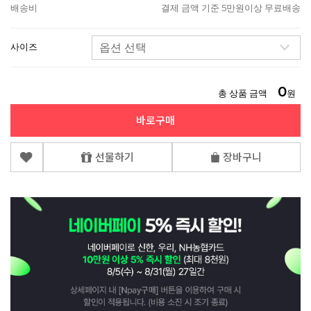
배송비
결제 금액 기준 5만원이상 무료배송
사이즈
0
총 상품 금액
원
바로구매
선물하기
장바구니