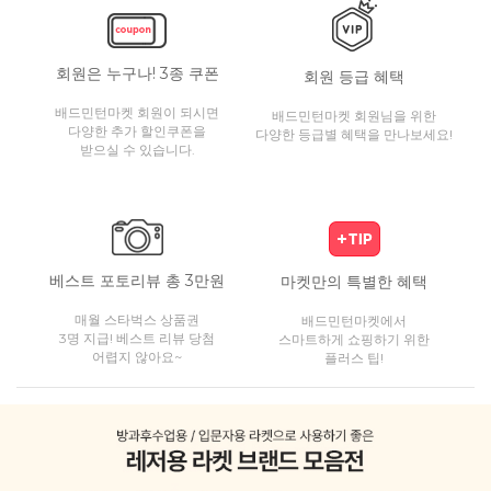
회원은 누구나! 3종 쿠폰
회원 등급 혜택
배드민턴마켓 회원이 되시면
배드민턴마켓 회원님을 위한
다양한 추가 할인쿠폰을
다양한 등급별 혜택을 만나보세요!
받으실 수 있습니다.
베스트 포토리뷰 총 3만원
마켓만의 특별한 혜택
매월 스타벅스 상품권
배드민턴마켓에서
3명 지급! 베스트 리뷰 당첨
스마트하게 쇼핑하기 위한
어렵지 않아요~
플러스 팁!