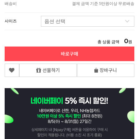
배송비
결제 금액 기준 5만원이상 무료배송
사이즈
0
총 상품 금액
원
바로구매
선물하기
장바구니