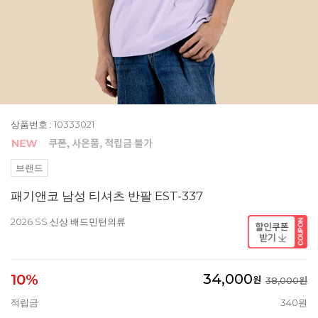
상품번호 : 10333021
브랜드
패기앤코 남성 티셔츠 반팔 EST-337
2026 SS 신상 배드민턴의류
34,000
10%
원
38,000원
적립금
340원