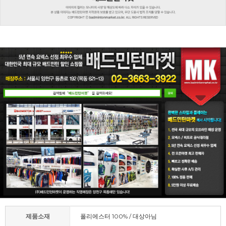
제품소재
폴리에스터 100% / 대상아님