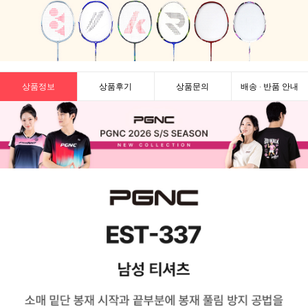
상품정보
상품후기
상품문의
배송 · 반품 안내