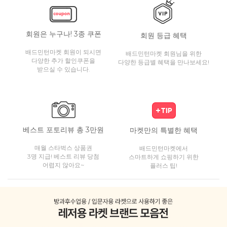
회원은 누구나! 3종 쿠폰
회원 등급 혜택
배드민턴마켓 회원이 되시면
배드민턴마켓 회원님을 위한
다양한 추가 할인쿠폰을
다양한 등급별 혜택을 만나보세요!
받으실 수 있습니다.
베스트 포토리뷰 총 3만원
마켓만의 특별한 혜택
매월 스타벅스 상품권
배드민턴마켓에서
3명 지급! 베스트 리뷰 당첨
스마트하게 쇼핑하기 위한
어렵지 않아요~
플러스 팁!