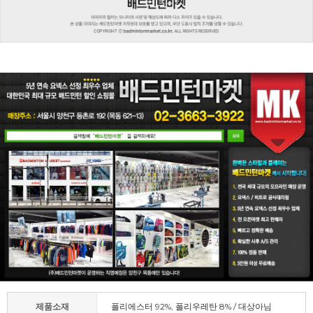
제품소재
폴리에스터 92%, 폴리우레탄 8% / 대상아님