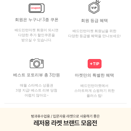
회원은 누구나! 3종 쿠폰
회원 등급 혜택
배드민턴마켓 회원이 되시면
배드민턴마켓 회원님을 위한
다양한 추가 할인쿠폰을
다양한 등급별 혜택을 만나보세요!
받으실 수 있습니다.
베스트 포토리뷰 총 3만원
마켓만의 특별한 혜택
매월 스타벅스 상품권
배드민턴마켓에서
3명 지급! 베스트 리뷰 당첨
스마트하게 쇼핑하기 위한
어렵지 않아요~
플러스 팁!