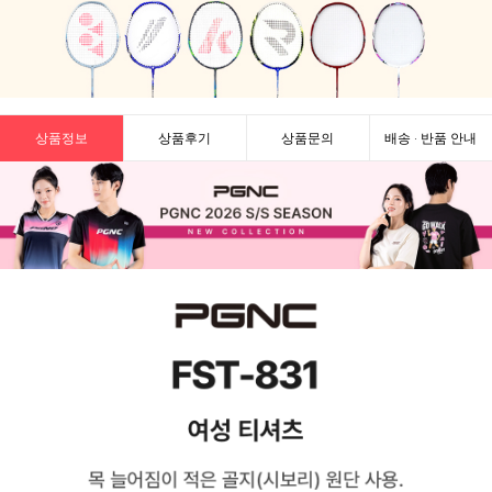
상품정보
상품후기
상품문의
배송 · 반품 안내