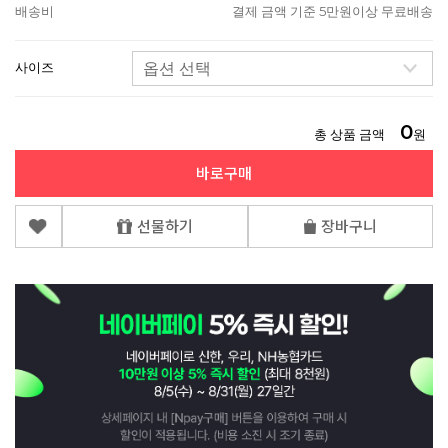
배송비
결제 금액 기준 5만원이상 무료배송
사이즈
0
총 상품 금액
원
바로구매
선물하기
장바구니