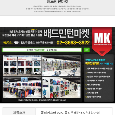
제품소재
폴리에스터 92%, 폴리우레탄 8% / 대상아님