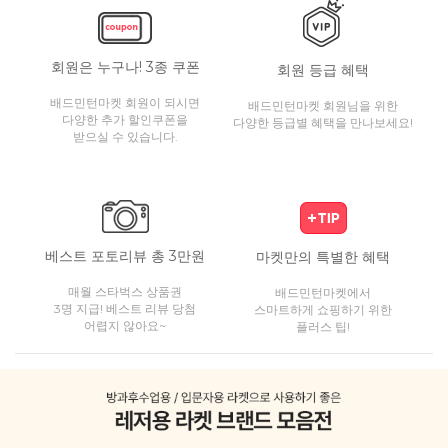
회원은 누구나! 3종 쿠폰
회원 등급 혜택
배드민턴마켓 회원이 되시면
배드민턴마켓 회원님을 위한
다양한 추가 할인쿠폰을
다양한 등급별 혜택을 만나보세요!
받으실 수 있습니다.
베스트 포토리뷰 총 3만원
마켓만의 특별한 혜택
매월 스타벅스 상품권
배드민턴마켓에서
3명 지급! 베스트 리뷰 당첨
스마트하게 쇼핑하기 위한
어렵지 않아요~
플러스 팁!