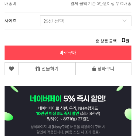
배송비
결제 금액 기준 5만원이상 무료배송
사이즈
0
총 상품 금액
원
바로구매
선물하기
장바구니