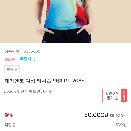
상품번호 : 10333056
브랜드
패기앤코 여성 티셔츠 반팔 RT-2085
2026 SS 신상 배드민턴의류
50,000
9%
원
55,000원
적립금
500원