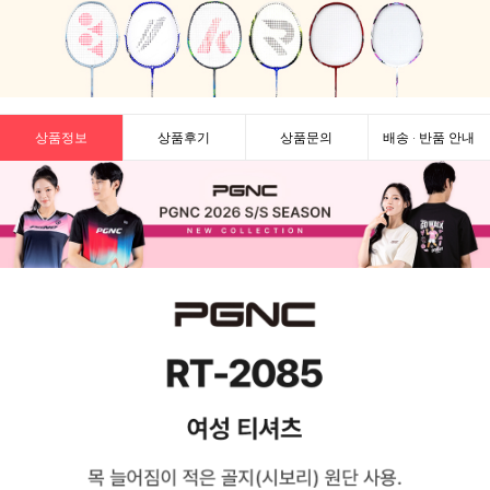
상품정보
상품후기
상품문의
배송 · 반품 안내