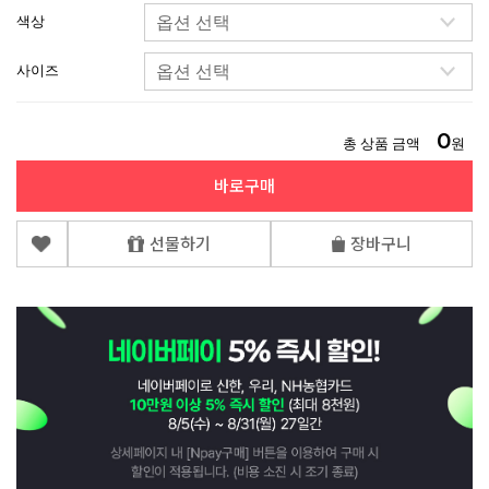
색상
사이즈
0
총 상품 금액
원
바로구매
선물하기
장바구니