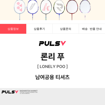
상품정보
상품후기
상품문의
배송 · 반품 안내