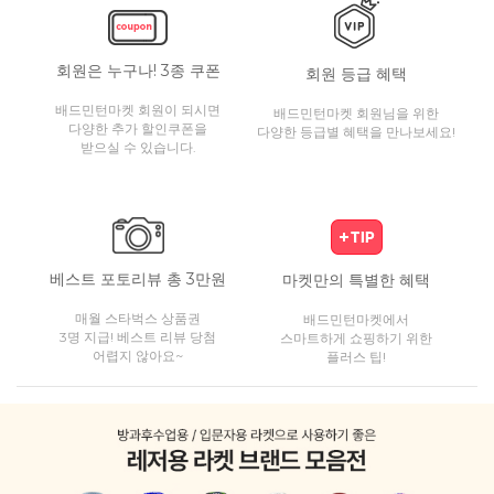
회원은 누구나! 3종 쿠폰
회원 등급 혜택
배드민턴마켓 회원이 되시면
배드민턴마켓 회원님을 위한
다양한 추가 할인쿠폰을
다양한 등급별 혜택을 만나보세요!
받으실 수 있습니다.
베스트 포토리뷰 총 3만원
마켓만의 특별한 혜택
매월 스타벅스 상품권
배드민턴마켓에서
3명 지급! 베스트 리뷰 당첨
스마트하게 쇼핑하기 위한
어렵지 않아요~
플러스 팁!