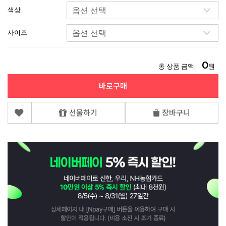
색상
사이즈
0
총 상품 금액
원
바로구매
선물하기
장바구니