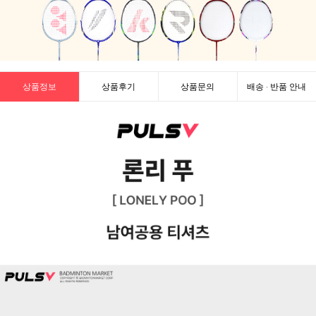
상품정보
상품후기
상품문의
배송 · 반품 안내