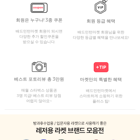
회원은 누구나! 3종 쿠폰
회원 등급 혜택
배드민턴마켓 회원이 되시면
배드민턴마켓 회원님을 위한
다양한 추가 할인쿠폰을
다양한 등급별 혜택을 만나보세요!
받으실 수 있습니다.
베스트 포토리뷰 총 3만원
마켓만의 특별한 혜택
매월 스타벅스 상품권
배드민턴마켓에서
3명 지급! 베스트 리뷰 당첨
스마트하게 쇼핑하기 위한
어렵지 않아요~
플러스 팁!