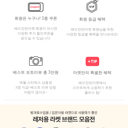
회원은 누구나! 3종 쿠폰
회원 등급 혜택
배드민턴마켓 회원이 되시면
배드민턴마켓 회원님을 위한
다양한 추가 할인쿠폰을
다양한 등급별 혜택을 만나보세요!
받으실 수 있습니다.
베스트 포토리뷰 총 3만원
마켓만의 특별한 혜택
매월 스타벅스 상품권
배드민턴마켓에서
3명 지급! 베스트 리뷰 당첨
스마트하게 쇼핑하기 위한
어렵지 않아요~
플러스 팁!