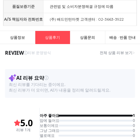
품질보증기준
관련법 및 소비자분쟁해결 규정에 따름
A/S 책임자와 전화번호
(주) 배드민턴마켓 고객센터 : 02-3663-3922
상품정보
상품후기
상품문의
배송 · 반품 안내