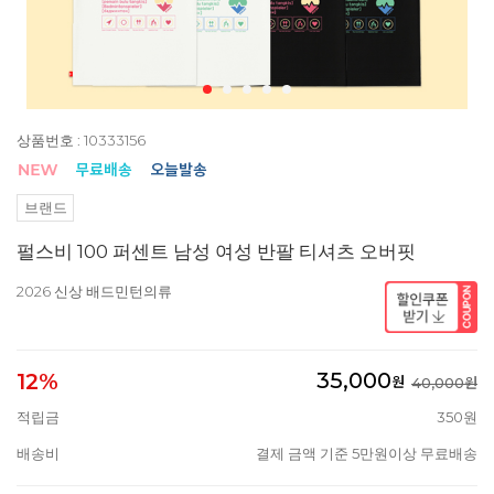
상품번호 : 10333156
브랜드
펄스비 100 퍼센트 남성 여성 반팔 티셔츠 오버핏
2026 신상 배드민턴의류
35,000
12%
원
40,000원
적립금
350원
배송비
결제 금액 기준 5만원이상 무료배송