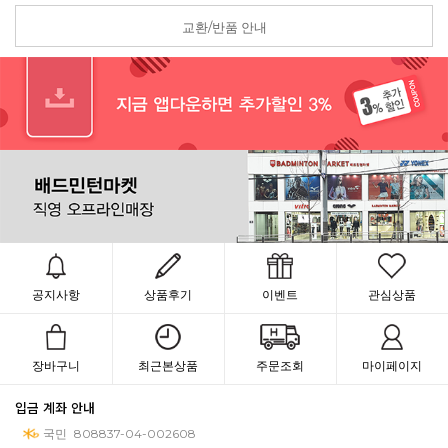
교환/반품 안내
공지사항
상품후기
이벤트
관심상품
장바구니
최근본상품
주문조회
마이페이지
입금 계좌 안내
국민
808837-04-002608