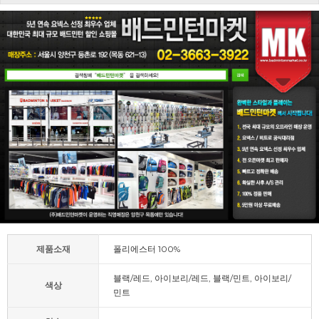
제품소재
폴리에스터 100%
블랙/레드, 아이보리/레드, 블랙/민트, 아이보리/
색상
민트