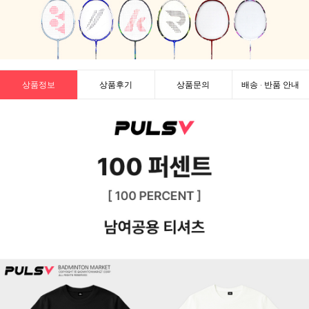
상품정보
상품후기
상품문의
배송 · 반품 안내