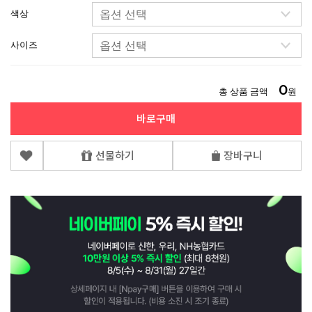
색상
사이즈
0
총 상품 금액
원
바로구매
선물하기
장바구니