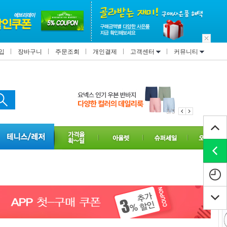
입
장바구니
주문조회
개인결제
고객센터
커뮤니티
1/3