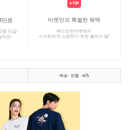
마켓만의 특별한 혜택
3만원
배드민턴마켓에서
3명 지급!
스마트하게 쇼핑하기 위한 플러스 팁!
않아요~
배송 · 반품 · A/S