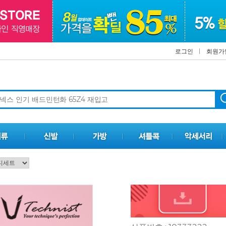
로그인
회원가