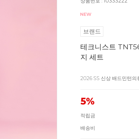
상품번호 : 10333222
브랜드
테크니스트 TNT56
지 세트
2026 SS 신상 배드민턴의
5%
적립금
배송비