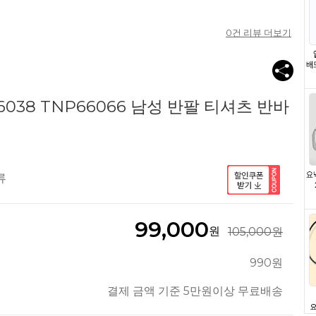
0
건 리뷰 더보기
038 TNP66066 남성 반팔 티셔츠 반바
류
99,000
원
105,000원
990원
결제 금액 기준 5만원이상 무료배송