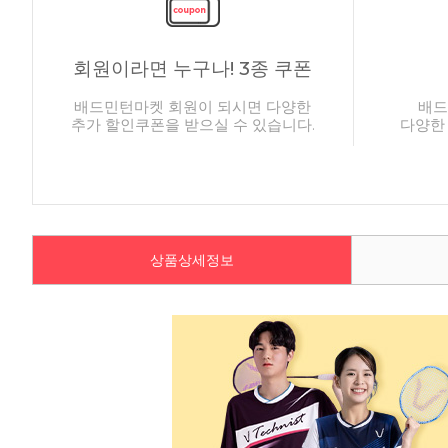
회원이라면 누구나! 3종 쿠폰
배드민턴마켓 회원이 되시면 다양한
배드
추가 할인쿠폰을 받으실 수 있습니다.
다양한
상품상세정보