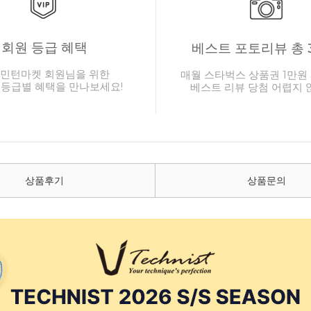
회원 등급 혜택
베스트 포토리뷰 총 
민턴마켓 회원님을 위한
매월 스타벅스 상품권 1만원 
 등급별 혜택을 만나보세요!
베스트 리뷰 당첨 어렵지 
상품후기
상품문의