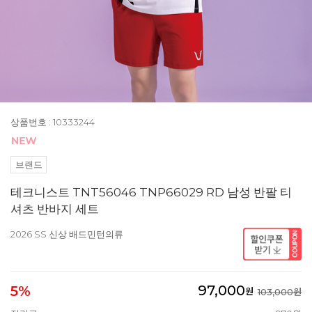
상품번호 : 10333244
브랜드
테크니스트 TNT56046 TNP66029 RD 남성 반팔 티
셔츠 반바지 세트
2026 SS 신상 배드민턴의류
97,000
5%
원
103,000원