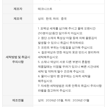
제조자
테크니스트
제조국
상의 : 한국, 하의 : 중국
1. 표백성 세제를 삼가해 주시고 물에 오랜시간
(30분이상)동안 담가두지 마십시오.
2. 원단 소재의 특성상 마찰 등에 의해 올뜯김이
발생할 수 있으니 취급시 주의하세요.
3. 프린트 부위는 다림질을 삼가해 주십시오.
4. 짙은색상과 연한 색상의 옷은 반드시 분리하여
세탁방법 및 취급시
세탁해주십시오.
주의사항
5. 소재나 색상이 서로 다른 부분이 혼합된
제품일때는 이염될 우려가 있으니 빠른 시간내에
세탁 및 약하게 탈수 건조해 주십시오.
6. 물이나 땀이 밴 경우에는 신속히 세탁을
해주십시오.
7. 자세한 세탁방법은 의류 안쪽의 취급시 주의사항
라벨을 참고하여 주십시오.
제조연월
상의 : 2026년 03월, 하의 : 2026년 01월