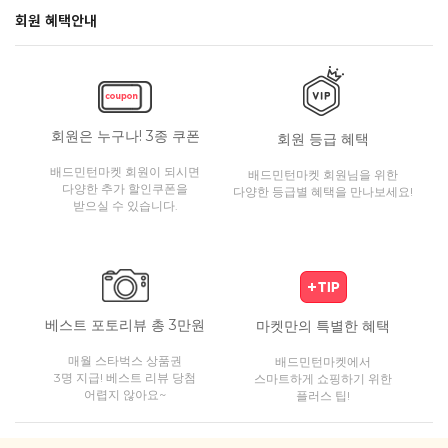
회원 혜택안내
회원은 누구나! 3종 쿠폰
회원 등급 혜택
배드민턴마켓 회원이 되시면
배드민턴마켓 회원님을 위한
다양한 추가 할인쿠폰을
다양한 등급별 혜택을 만나보세요!
받으실 수 있습니다.
베스트 포토리뷰 총 3만원
마켓만의 특별한 혜택
매월 스타벅스 상품권
배드민턴마켓에서
3명 지급! 베스트 리뷰 당첨
스마트하게 쇼핑하기 위한
어렵지 않아요~
플러스 팁!