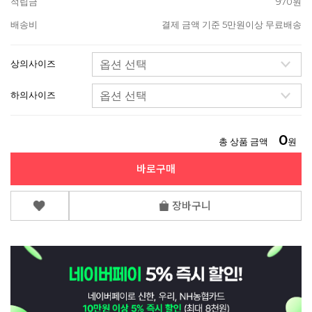
적립금
970원
배송비
결제 금액 기준 5만원이상 무료배송
상의사이즈
하의사이즈
0
총 상품 금액
원
바로구매
장바구니