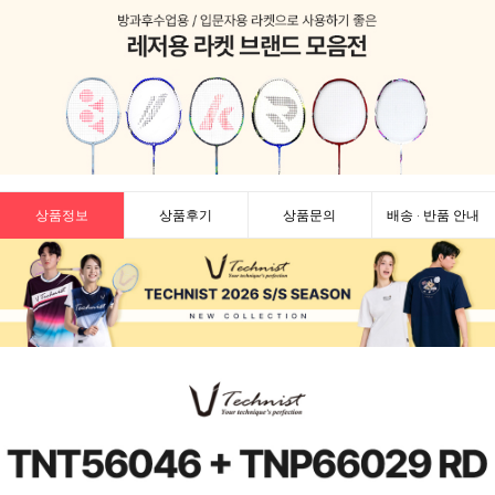
상품정보
상품후기
상품문의
배송 · 반품 안내