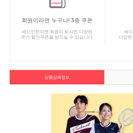
회원이라면 누구나! 3종 쿠폰
배드민턴마켓 회원이 되시면 다양한
배드
추가 할인쿠폰을 받으실 수 있습니다.
다양한
상품상세정보