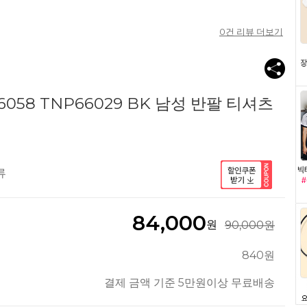
0
건 리뷰 더보기
058 TNP66029 BK 남성 반팔 티셔츠
류
84,000
원
90,000원
840원
결제 금액 기준 5만원이상 무료배송