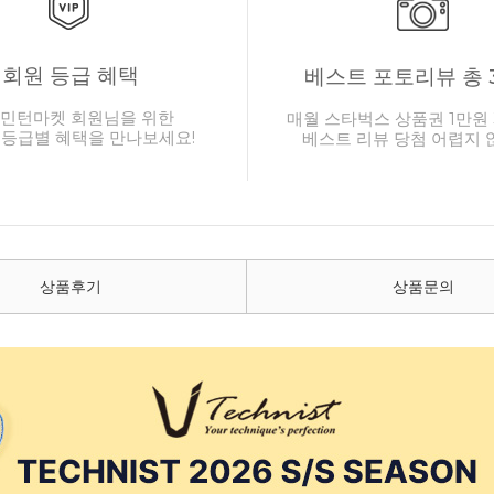
회원 등급 혜택
베스트 포토리뷰 총 
민턴마켓 회원님을 위한
매월 스타벅스 상품권 1만원 
 등급별 혜택을 만나보세요!
베스트 리뷰 당첨 어렵지 
상품후기
상품문의