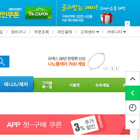
입
장바구니
주문조회
개인결제
고객센터
커뮤니티
1/3