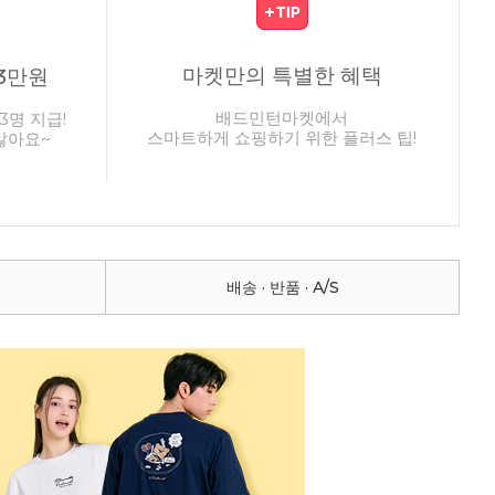
마켓만의 특별한 혜택
3만원
배드민턴마켓에서
3명 지급!
스마트하게 쇼핑하기 위한 플러스 팁!
않아요~
배송 · 반품 · A/S