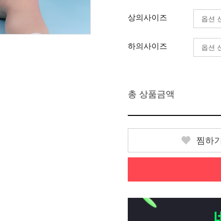
상의사이즈
하의사이즈
총 상품금액
찜하