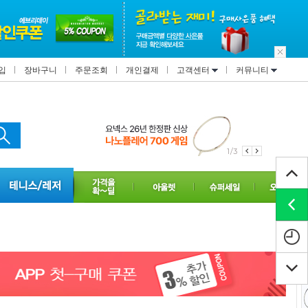
입
장바구니
주문조회
개인결제
고객센터
커뮤니티
1/3