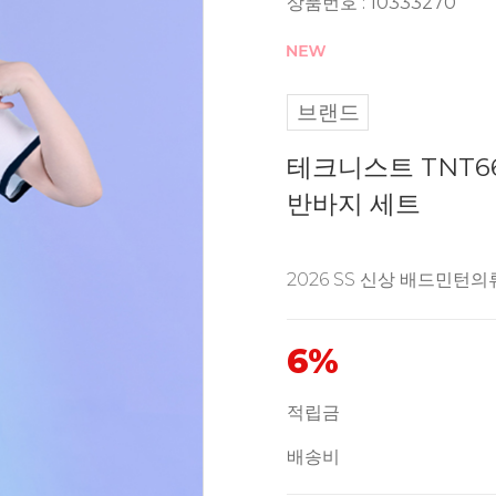
상품번호 : 10333270
브랜드
테크니스트 TNT66
반바지 세트
2026 SS 신상 배드민턴의
6%
적립금
배송비