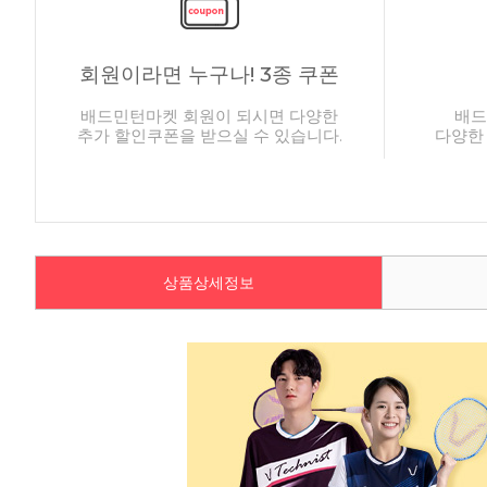
회원이라면 누구나! 3종 쿠폰
배드민턴마켓 회원이 되시면 다양한
배드
추가 할인쿠폰을 받으실 수 있습니다.
다양한
상품상세정보