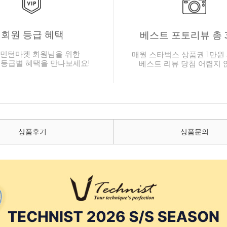
회원 등급 혜택
베스트 포토리뷰 총 
민턴마켓 회원님을 위한
매월 스타벅스 상품권 1만원 
 등급별 혜택을 만나보세요!
베스트 리뷰 당첨 어렵지 
상품후기
상품문의