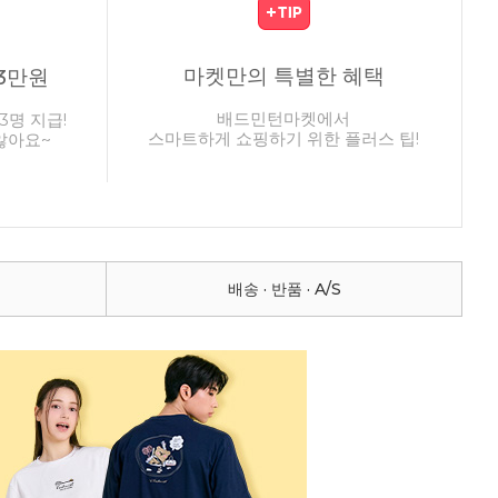
마켓만의 특별한 혜택
3만원
배드민턴마켓에서
3명 지급!
스마트하게 쇼핑하기 위한 플러스 팁!
않아요~
배송 · 반품 · A/S