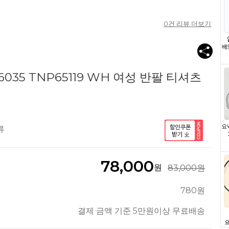
0
건 리뷰 더보기
035 TNP65119 WH 여성 반팔 티셔츠
류
78,000
원
83,000원
780원
결제 금액 기준 5만원이상 무료배송