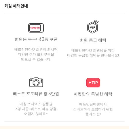
회원 혜택안내
회원은 누구나! 3종 쿠폰
회원 등급 혜택
배드민턴마켓 회원이 되시면
배드민턴마켓 회원님을 위한
다양한 추가 할인쿠폰을
다양한 등급별 혜택을 만나보세요!
받으실 수 있습니다.
베스트 포토리뷰 총 3만원
마켓만의 특별한 혜택
매월 스타벅스 상품권
배드민턴마켓에서
3명 지급! 베스트 리뷰 당첨
스마트하게 쇼핑하기 위한
어렵지 않아요~
플러스 팁!