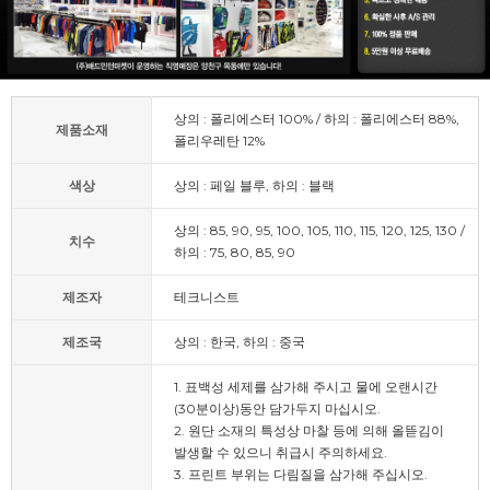
상의 : 폴리에스터 100% / 하의 : 폴리에스터 88%,
제품소재
폴리우레탄 12%
색상
상의 : 페일 블루, 하의 : 블랙
상의 : 85, 90, 95, 100, 105, 110, 115, 120, 125, 130 /
치수
하의 : 75, 80, 85, 90
제조자
테크니스트
제조국
상의 : 한국, 하의 : 중국
1. 표백성 세제를 삼가해 주시고 물에 오랜시간
(30분이상)동안 담가두지 마십시오.
2. 원단 소재의 특성상 마찰 등에 의해 올뜯김이
발생할 수 있으니 취급시 주의하세요.
3. 프린트 부위는 다림질을 삼가해 주십시오.