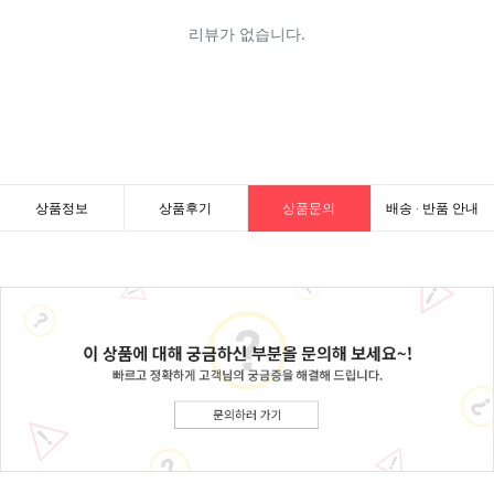
상품정보
상품후기
상품문의
배송 · 반품 안내