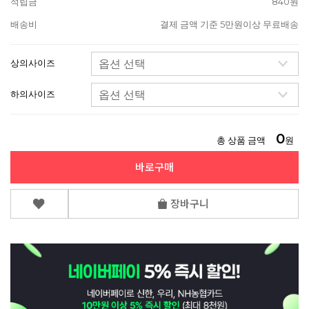
적립금
840원
배송비
결제 금액 기준 5만원이상 무료배송
상의사이즈
하의사이즈
0
총 상품 금액
원
바로구매
장바구니