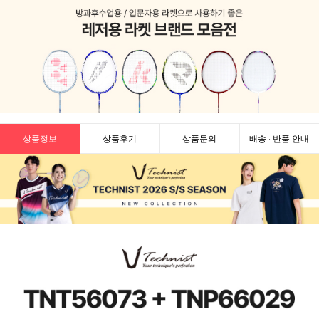
상품정보
상품후기
상품문의
배송 · 반품 안내