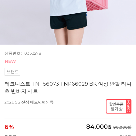
상품번호 : 10333278
브랜드
테크니스트 TNT56073 TNP66029 BK 여성 반팔 티셔
츠 반바지 세트
2026 SS 신상 배드민턴의류
84,000
6%
원
90,000원