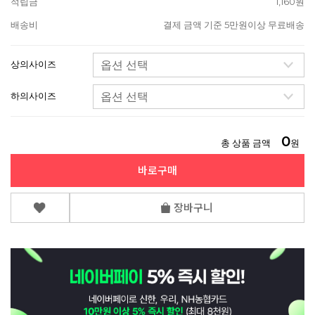
적립금
1,160원
배송비
결제 금액 기준 5만원이상 무료배송
상의사이즈
하의사이즈
0
총 상품 금액
원
바로구매
장바구니