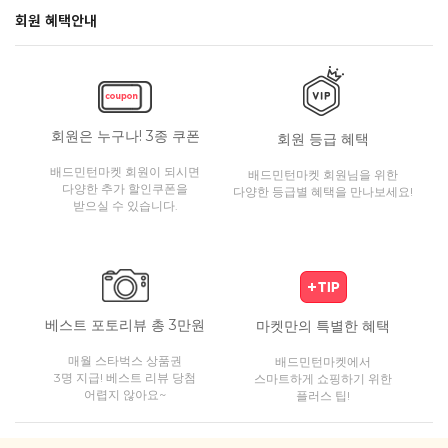
회원 혜택안내
회원은 누구나! 3종 쿠폰
회원 등급 혜택
배드민턴마켓 회원이 되시면
배드민턴마켓 회원님을 위한
다양한 추가 할인쿠폰을
다양한 등급별 혜택을 만나보세요!
받으실 수 있습니다.
베스트 포토리뷰 총 3만원
마켓만의 특별한 혜택
매월 스타벅스 상품권
배드민턴마켓에서
3명 지급! 베스트 리뷰 당첨
스마트하게 쇼핑하기 위한
어렵지 않아요~
플러스 팁!