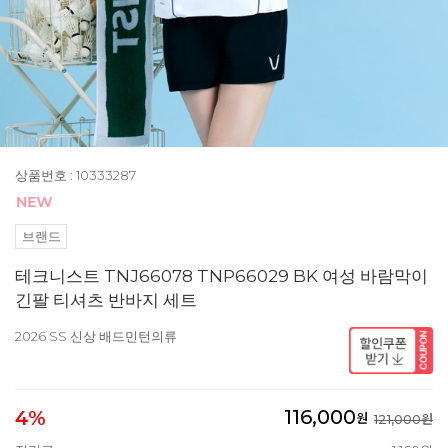
상품번호 : 10333287
브랜드
테크니스트 TNJ66078 TNP66029 BK 여성 바람막이
긴팔 티셔츠 반바지 세트
2026 SS 신상 배드민턴의류
116,000
4%
원
121,000원