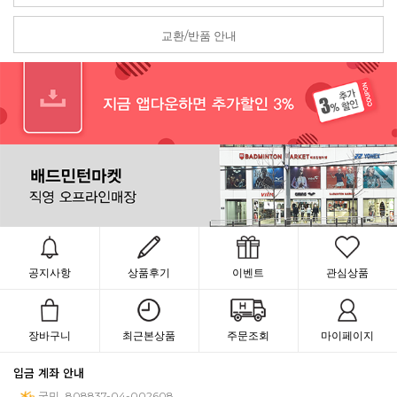
교환/반품 안내
공지사항
상품후기
이벤트
관심상품
장바구니
최근본상품
주문조회
마이페이지
입금 계좌 안내
국민
808837-04-002608