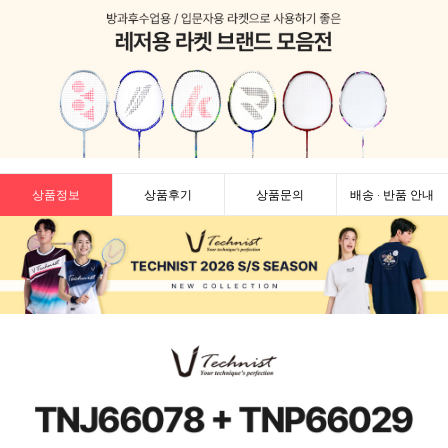
상품정보
상품후기
상품문의
배송 · 반품 안내