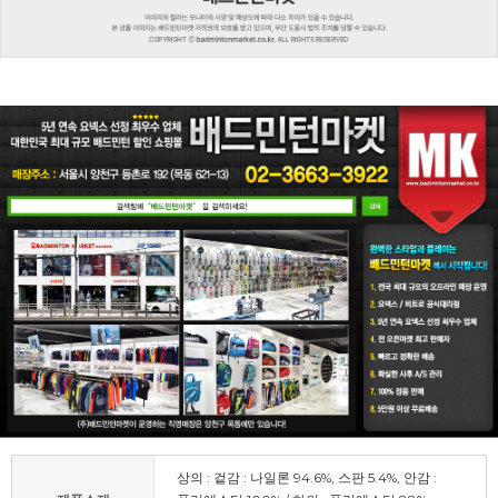
상의 : 겉감 : 나일론 94.6%, 스판 5.4%, 안감 :