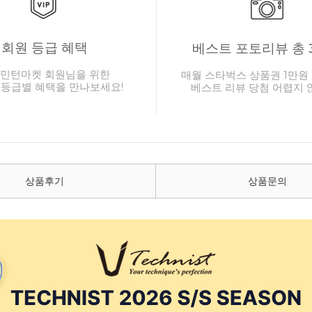
회원 등급 혜택
베스트 포토리뷰 총 
민턴마켓 회원님을 위한
매월 스타벅스 상품권 1만원 
 등급별 혜택을 만나보세요!
베스트 리뷰 당첨 어렵지 
상품후기
상품문의