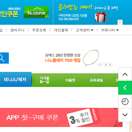
입
장바구니
주문조회
개인결제
고객센터
커뮤니티
1/3