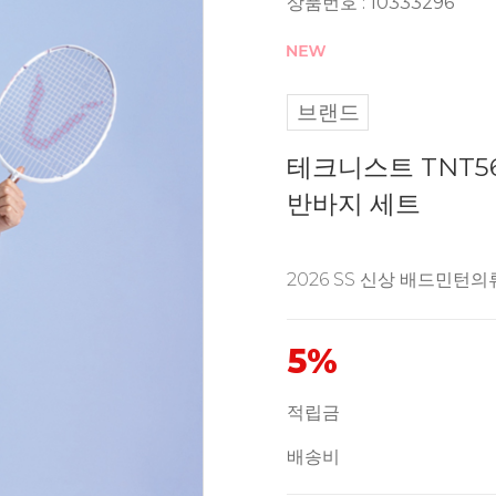
상품번호 : 10333296
브랜드
테크니스트 TNT56
반바지 세트
2026 SS 신상 배드민턴의
5%
적립금
배송비