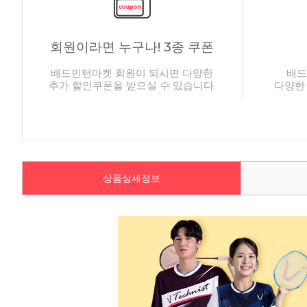
회원이라면 누구나! 3종 쿠폰
배드민턴마켓 회원이 되시면 다양한
배드
추가 할인쿠폰을 받으실 수 있습니다.
다양한
상품상세정보