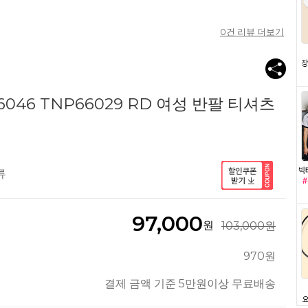
0
건 리뷰 더보기
046 TNP66029 RD 여성 반팔 티셔츠
류
97,000
원
103,000원
970원
결제 금액 기준 5만원이상 무료배송