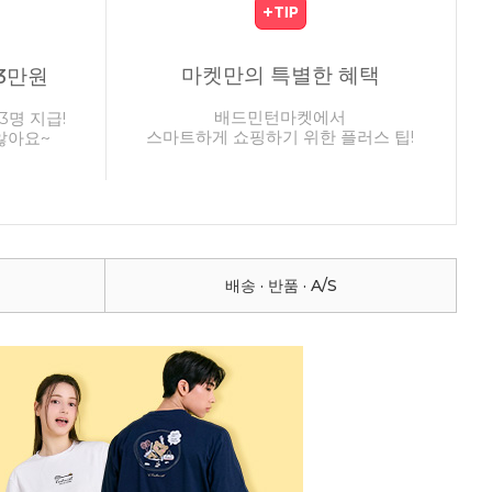
마켓만의 특별한 혜택
3만원
배드민턴마켓에서
3명 지급!
스마트하게 쇼핑하기 위한 플러스 팁!
않아요~
배송 · 반품 · A/S