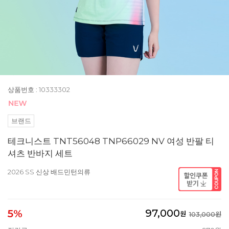
상품번호 : 10333302
브랜드
테크니스트 TNT56048 TNP66029 NV 여성 반팔 티
셔츠 반바지 세트
2026 SS 신상 배드민턴의류
97,000
5%
원
103,000원