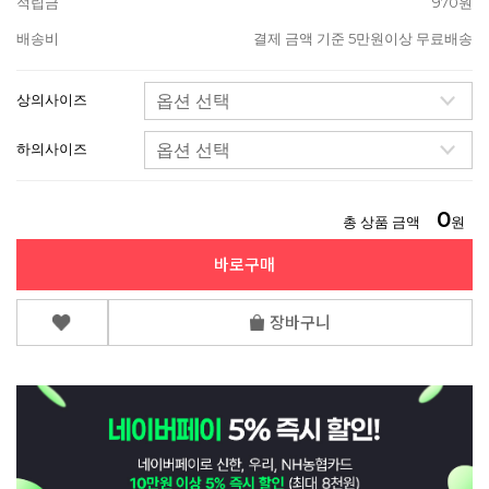
적립금
970원
배송비
결제 금액 기준 5만원이상 무료배송
상의사이즈
하의사이즈
0
총 상품 금액
원
바로구매
장바구니