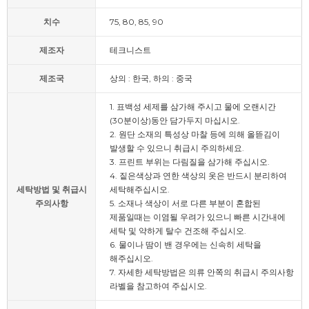
치수
75, 80, 85, 90
제조자
테크니스트
제조국
상의 : 한국, 하의 : 중국
1. 표백성 세제를 삼가해 주시고 물에 오랜시간
(30분이상)동안 담가두지 마십시오.
2. 원단 소재의 특성상 마찰 등에 의해 올뜯김이
발생할 수 있으니 취급시 주의하세요.
3. 프린트 부위는 다림질을 삼가해 주십시오.
4. 짙은색상과 연한 색상의 옷은 반드시 분리하여
세탁방법 및 취급시
세탁해주십시오.
주의사항
5. 소재나 색상이 서로 다른 부분이 혼합된
제품일때는 이염될 우려가 있으니 빠른 시간내에
세탁 및 약하게 탈수 건조해 주십시오.
6. 물이나 땀이 밴 경우에는 신속히 세탁을
해주십시오.
7. 자세한 세탁방법은 의류 안쪽의 취급시 주의사항
라벨을 참고하여 주십시오.