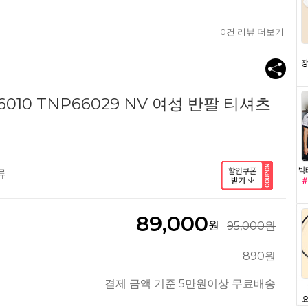
0
건 리뷰 더보기
010 TNP66029 NV 여성 반팔 티셔츠
류
89,000
원
95,000원
890원
결제 금액 기준 5만원이상 무료배송