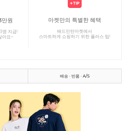
마켓만의 특별한 혜택
3만원
배드민턴마켓에서
3명 지급!
스마트하게 쇼핑하기 위한 플러스 팁!
않아요~
배송 · 반품 · A/S