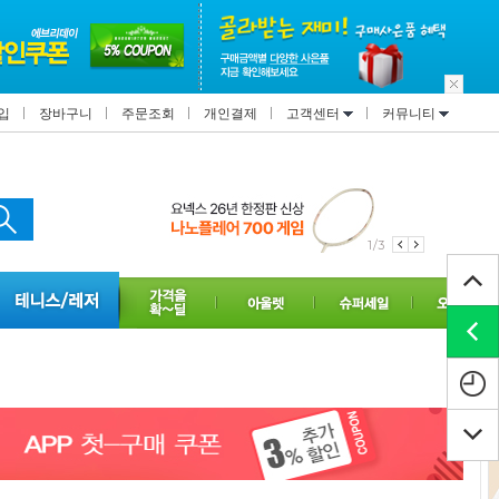
입
장바구니
주문조회
개인결제
고객센터
커뮤니티
1/3