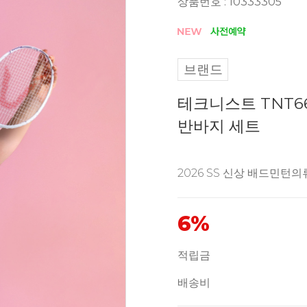
상품번호 : 10333305
브랜드
테크니스트 TNT66
반바지 세트
2026 SS 신상 배드민턴의
6%
적립금
배송비