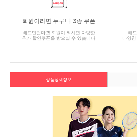
회원이라면 누구나! 3종 쿠폰
배드민턴마켓 회원이 되시면 다양한
배드
추가 할인쿠폰을 받으실 수 있습니다.
다양한
상품상세정보