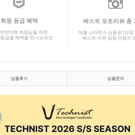
회원 등급 혜택
베스트 포토리뷰 총 
민턴마켓 회원님을 위한
매월 스타벅스 상품권 1만원 
 등급별 혜택을 만나보세요!
베스트 리뷰 당첨 어렵지 
상품후기
상품문의