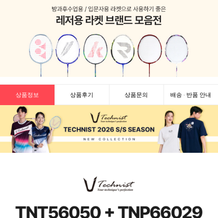
상품정보
상품후기
상품문의
배송 · 반품 안내