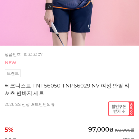
상품번호 : 10333307
브랜드
테크니스트 TNT56050 TNP66029 NV 여성 반팔 티
셔츠 반바지 세트
2026 SS 신상 배드민턴의류
97,000
5%
원
103,000원