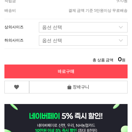
적립금
970원
배송비
결제 금액 기준 5만원이상 무료배송
상의사이즈
하의사이즈
0
총 상품 금액
원
바로구매
장바구니