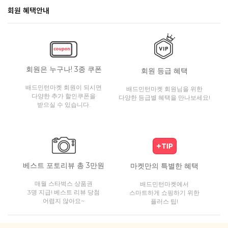
회원 혜택안내
회원은 누구나! 3종 쿠폰
회원 등급 혜택
배드민턴마켓 회원이 되시면
배드민턴마켓 회원님을 위한
다양한 추가 할인쿠폰을
다양한 등급별 혜택을 만나보세요!
받으실 수 있습니다.
베스트 포토리뷰 총 3만원
마켓만의 특별한 혜택
매월 스타벅스 상품권
배드민턴마켓에서
3명 지급! 베스트 리뷰 당첨
스마트하게 쇼핑하기 위한
어렵지 않아요~
플러스 팁!