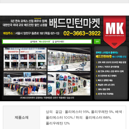
상의 : 겉감 : 폴리에스터 95%, 폴리우레탄 5%, 배색 :
제품소재
폴리에스터 100% / 하의 : 폴리에스터 88%,
폴리우레탄 12%