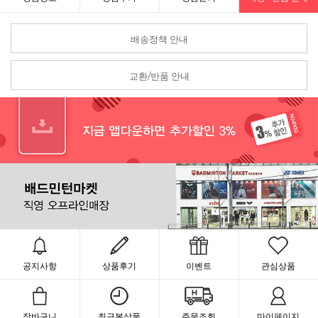
배송정책 안내
교환/반품 안내
공지사항
상품후기
이벤트
관심상품
장바구니
최근본상품
주문조회
마이페이지