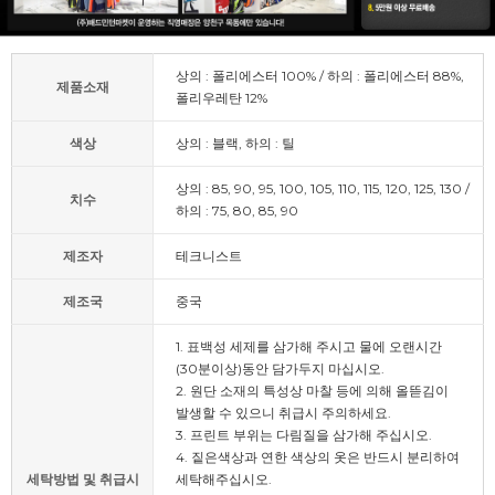
상의 : 폴리에스터 100% / 하의 : 폴리에스터 88%,
제품소재
폴리우레탄 12%
색상
상의 : 블랙, 하의 : 틸
상의 : 85, 90, 95, 100, 105, 110, 115, 120, 125, 130 /
치수
하의 : 75, 80, 85, 90
제조자
테크니스트
제조국
중국
1. 표백성 세제를 삼가해 주시고 물에 오랜시간
(30분이상)동안 담가두지 마십시오.
2. 원단 소재의 특성상 마찰 등에 의해 올뜯김이
발생할 수 있으니 취급시 주의하세요.
3. 프린트 부위는 다림질을 삼가해 주십시오.
4. 짙은색상과 연한 색상의 옷은 반드시 분리하여
세탁방법 및 취급시
세탁해주십시오.