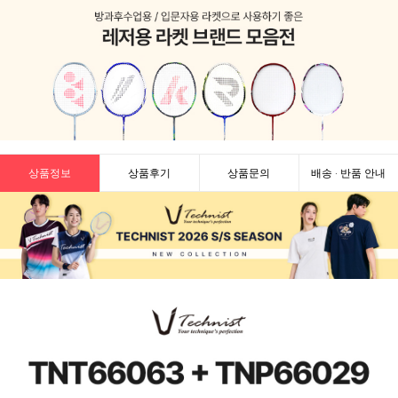
상품정보
상품후기
상품문의
배송 · 반품 안내