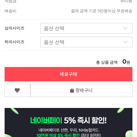
적립금
840원
배송비
결제 금액 기준 5만원이상 무료배송
상의사이즈
하의사이즈
0
총 상품 금액
원
바로구매
장바구니