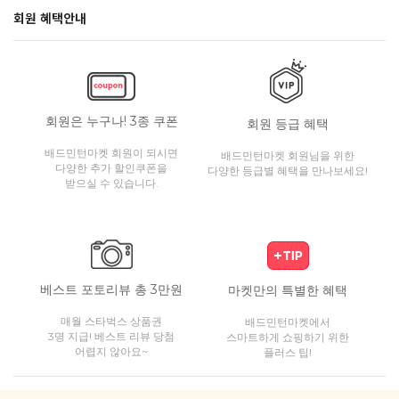
회원 혜택안내
회원은 누구나! 3종 쿠폰
회원 등급 혜택
배드민턴마켓 회원이 되시면
배드민턴마켓 회원님을 위한
다양한 추가 할인쿠폰을
다양한 등급별 혜택을 만나보세요!
받으실 수 있습니다.
베스트 포토리뷰 총 3만원
마켓만의 특별한 혜택
매월 스타벅스 상품권
배드민턴마켓에서
3명 지급! 베스트 리뷰 당첨
스마트하게 쇼핑하기 위한
어렵지 않아요~
플러스 팁!