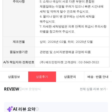
주의사항
5. 소재나 색상이 서로 다른 부분이 혼합된
제품일때는 이염될 우려가 있으니 빠른 시간내에
세탁 및 약하게 탈수 건조해 주십시오.
6. 물이나 땀이 밴 경우에는 신속히 세탁을
해주십시오.
7. 자세한 세탁방법은 의류 안쪽의 취급시 주의사항
라벨을 참고하여 주십시오.
제조연월
상의 : 2026년 02월, 하의 : 2025년 12월
품질보증기준
관련법 및 소비자분쟁해결 규정에 따름
A/S 책임자와 전화번호
(주) 배드민턴마켓 고객센터 : 02-3663-3922
상품정보
상품후기
상품문의
배송 · 반품 안내