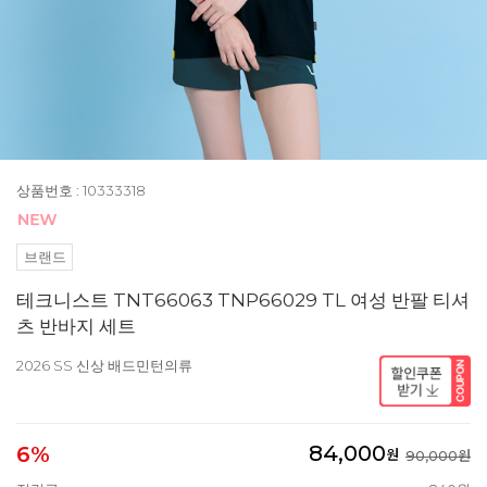
상품번호 : 10333318
브랜드
테크니스트 TNT66063 TNP66029 TL 여성 반팔 티셔
츠 반바지 세트
2026 SS 신상 배드민턴의류
84,000
6%
원
90,000원