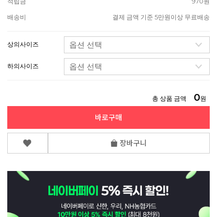
적립금
970원
배송비
결제 금액 기준 5만원이상 무료배송
상의사이즈
하의사이즈
0
총 상품 금액
원
바로구매
장바구니