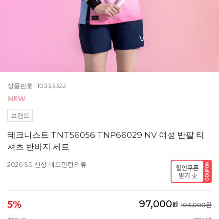
상품번호 : 10333322
브랜드
테크니스트 TNT56056 TNP66029 NV 여성 반팔 티
셔츠 반바지 세트
2026 SS 신상 배드민턴의류
97,000
5%
원
103,000원