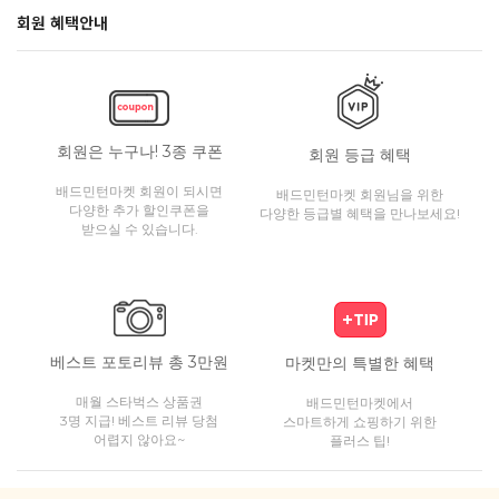
회원 혜택안내
회원은 누구나! 3종 쿠폰
회원 등급 혜택
배드민턴마켓 회원이 되시면
배드민턴마켓 회원님을 위한
다양한 추가 할인쿠폰을
다양한 등급별 혜택을 만나보세요!
받으실 수 있습니다.
베스트 포토리뷰 총 3만원
마켓만의 특별한 혜택
매월 스타벅스 상품권
배드민턴마켓에서
3명 지급! 베스트 리뷰 당첨
스마트하게 쇼핑하기 위한
어렵지 않아요~
플러스 팁!