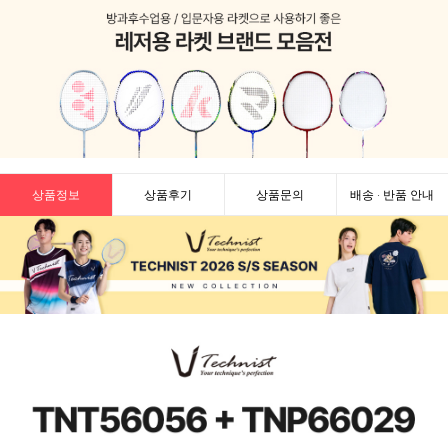
상품정보
상품후기
상품문의
배송 · 반품 안내