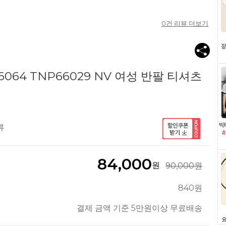
0
건 리뷰 더보기
064 TNP66029 NV 여성 반팔 티셔츠
류
84,000
원
90,000원
840원
결제 금액 기준 5만원이상 무료배송