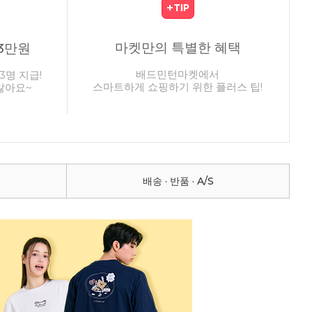
마켓만의 특별한 혜택
3만원
배드민턴마켓에서
3명 지급!
스마트하게 쇼핑하기 위한 플러스 팁!
않아요~
배송 · 반품 · A/S