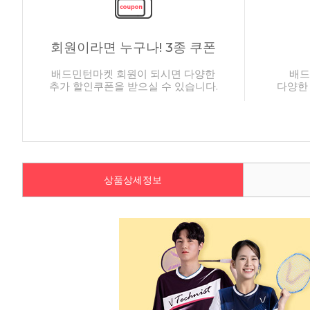
회원이라면 누구나! 3종 쿠폰
배드민턴마켓 회원이 되시면 다양한
배드
추가 할인쿠폰을 받으실 수 있습니다.
다양한
상품상세정보