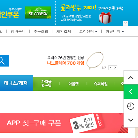
입
장바구니
주문조회
개인결제
고객센터
커뮤니티
1/3