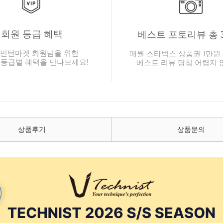
회원 등급 혜택
베스트 포토리뷰 총 
민턴마켓 회원님을 위한
매월 스타벅스 상품권 1만원 
 등급별 혜택을 만나보세요!
베스트 리뷰 당첨 어렵지 
상품후기
상품문의