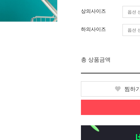
상의사이즈
하의사이즈
총 상품금액
찜하