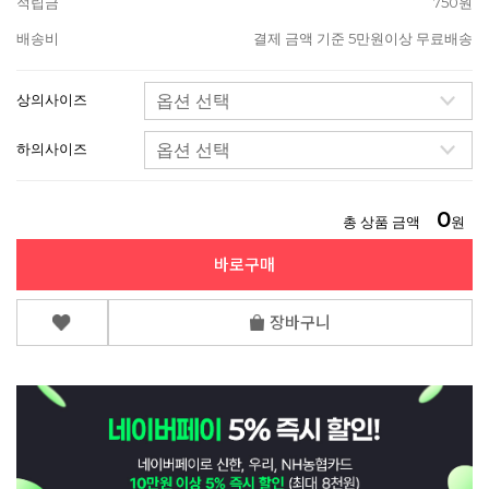
적립금
750원
배송비
결제 금액 기준 5만원이상 무료배송
상의사이즈
하의사이즈
0
총 상품 금액
원
바로구매
장바구니