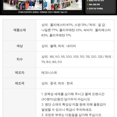
상의 : 폴리에스터 87%, 스판 13% / 하의 : 겉 감 :
제품소재
나일론 77%, 폴리우레탄 23%, 속바지 : 폴리에스터
83%, 폴리우레탄 17%
색상
상의 : 블랙, 하의 : 네이비
상의 : 85, 90, 95, 100, 105, 110, 115, 120, 125 / 하의 :
치수
75, 80, 85, 90
제조자
테크니스트
제조국
상의 : 중국, 하의 : 한국
1. 표백성 세제를 삼가해 주시고 물에 오랜시간
(30분이상)동안 담가두지 마십시오.
2. 원단 소재의 특성상 마찰 등에 의해 올뜯김이
발생할 수 있으니 취급시 주의하세요.
3. 프린트 부위는 다림질을 삼가해 주십시오.