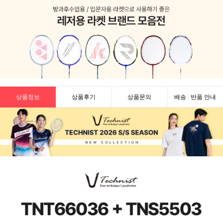
상품정보
상품후기
상품문의
배송 · 반품 안내