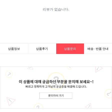
상품정보
상품후기
상품문의
배송 · 반품 안내