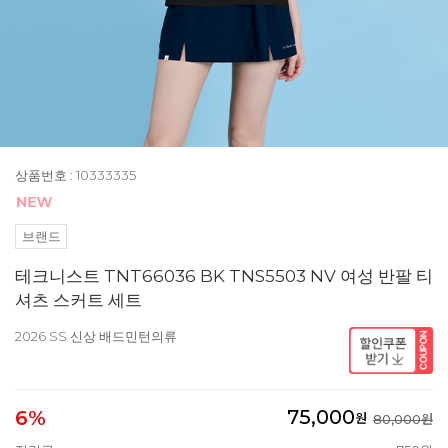
상품번호 : 10333335
브랜드
테크니스트 TNT66036 BK TNS5503 NV 여성 반팔 티
셔츠 스커트 세트
2026 SS 신상 배드민턴의류
75,000
6%
원
80,000원