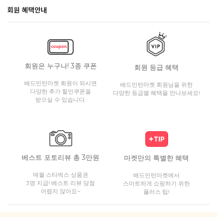
회원 혜택안내
회원은 누구나! 3종 쿠폰
회원 등급 혜택
배드민턴마켓 회원이 되시면
배드민턴마켓 회원님을 위한
다양한 추가 할인쿠폰을
다양한 등급별 혜택을 만나보세요!
받으실 수 있습니다.
베스트 포토리뷰 총 3만원
마켓만의 특별한 혜택
매월 스타벅스 상품권
배드민턴마켓에서
3명 지급! 베스트 리뷰 당첨
스마트하게 쇼핑하기 위한
어렵지 않아요~
플러스 팁!