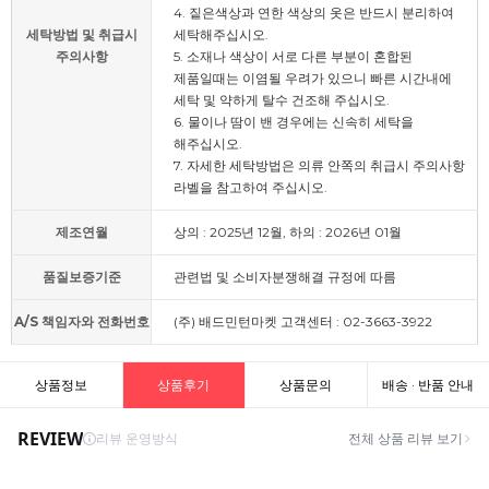
4. 짙은색상과 연한 색상의 옷은 반드시 분리하여
세탁방법 및 취급시
세탁해주십시오.
주의사항
5. 소재나 색상이 서로 다른 부분이 혼합된
제품일때는 이염될 우려가 있으니 빠른 시간내에
세탁 및 약하게 탈수 건조해 주십시오.
6. 물이나 땀이 밴 경우에는 신속히 세탁을
해주십시오.
7. 자세한 세탁방법은 의류 안쪽의 취급시 주의사항
라벨을 참고하여 주십시오.
제조연월
상의 : 2025년 12월, 하의 : 2026년 01월
품질보증기준
관련법 및 소비자분쟁해결 규정에 따름
A/S 책임자와 전화번호
(주) 배드민턴마켓 고객센터 : 02-3663-3922
상품정보
상품후기
상품문의
배송 · 반품 안내