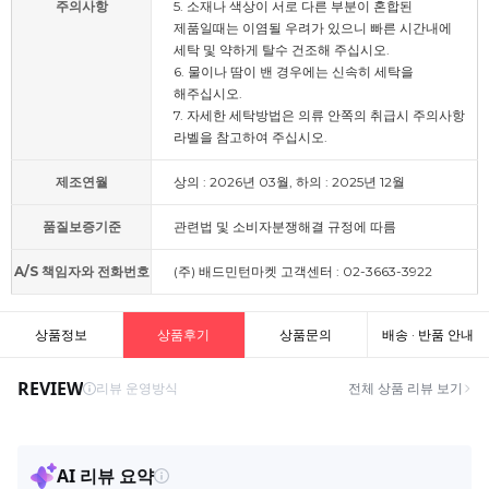
주의사항
5. 소재나 색상이 서로 다른 부분이 혼합된
제품일때는 이염될 우려가 있으니 빠른 시간내에
세탁 및 약하게 탈수 건조해 주십시오.
6. 물이나 땀이 밴 경우에는 신속히 세탁을
해주십시오.
7. 자세한 세탁방법은 의류 안쪽의 취급시 주의사항
라벨을 참고하여 주십시오.
제조연월
상의 : 2026년 03월, 하의 : 2025년 12월
품질보증기준
관련법 및 소비자분쟁해결 규정에 따름
A/S 책임자와 전화번호
(주) 배드민턴마켓 고객센터 : 02-3663-3922
상품정보
상품후기
상품문의
배송 · 반품 안내