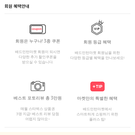
회원 혜택안내
회원은 누구나! 3종 쿠폰
회원 등급 혜택
배드민턴마켓 회원이 되시면
배드민턴마켓 회원님을 위한
다양한 추가 할인쿠폰을
다양한 등급별 혜택을 만나보세요!
받으실 수 있습니다.
베스트 포토리뷰 총 3만원
마켓만의 특별한 혜택
매월 스타벅스 상품권
배드민턴마켓에서
3명 지급! 베스트 리뷰 당첨
스마트하게 쇼핑하기 위한
어렵지 않아요~
플러스 팁!