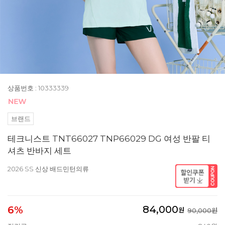
상품번호 : 10333339
브랜드
테크니스트 TNT66027 TNP66029 DG 여성 반팔 티
셔츠 반바지 세트
2026 SS 신상 배드민턴의류
84,000
6%
원
90,000원