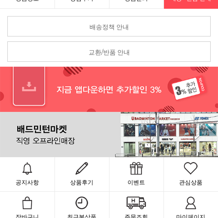
배송정책 안내
교환/반품 안내
공지사항
상품후기
이벤트
관심상품
장바구니
최근본상품
주문조회
마이페이지