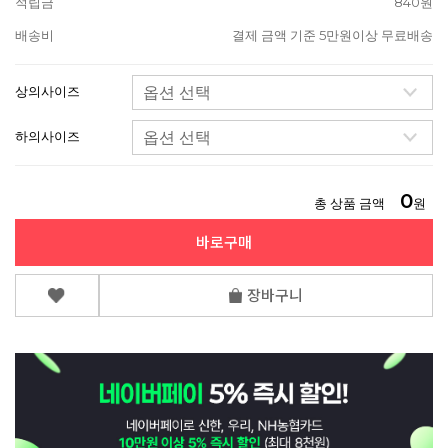
적립금
840원
배송비
결제 금액 기준 5만원이상 무료배송
상의사이즈
하의사이즈
0
총 상품 금액
원
바로구매
장바구니