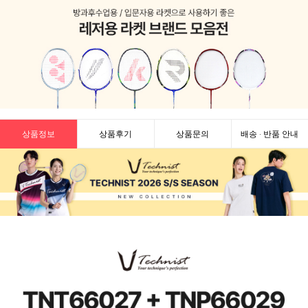
상품정보
상품후기
상품문의
배송 · 반품 안내