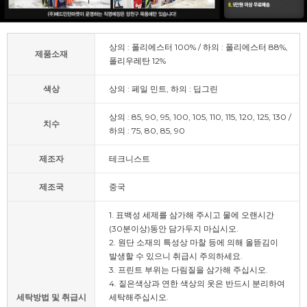
상의 : 폴리에스터 100% / 하의 : 폴리에스터 88%,
제품소재
폴리우레탄 12%
색상
상의 : 페일 민트, 하의 : 딥그린
상의 : 85, 90, 95, 100, 105, 110, 115, 120, 125, 130 /
치수
하의 : 75, 80, 85, 90
제조자
테크니스트
제조국
중국
1. 표백성 세제를 삼가해 주시고 물에 오랜시간
(30분이상)동안 담가두지 마십시오.
2. 원단 소재의 특성상 마찰 등에 의해 올뜯김이
발생할 수 있으니 취급시 주의하세요.
3. 프린트 부위는 다림질을 삼가해 주십시오.
4. 짙은색상과 연한 색상의 옷은 반드시 분리하여
세탁방법 및 취급시
세탁해주십시오.