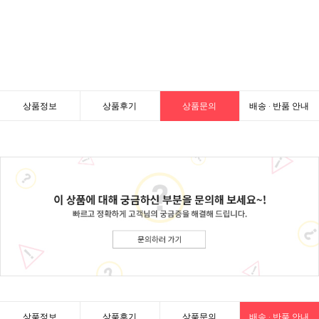
상품정보
상품후기
상품문의
배송 · 반품 안내
상품정보
상품후기
상품문의
배송 · 반품 안내