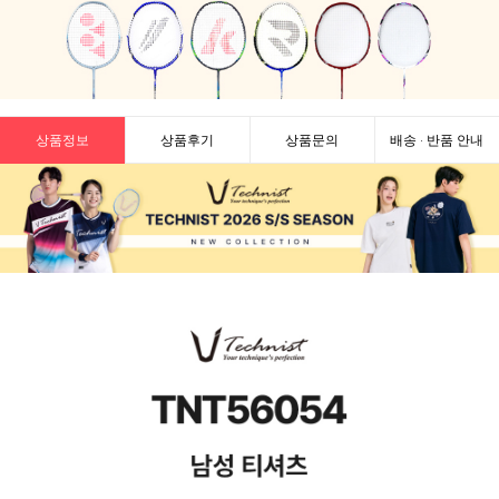
상품정보
상품후기
상품문의
배송 · 반품 안내