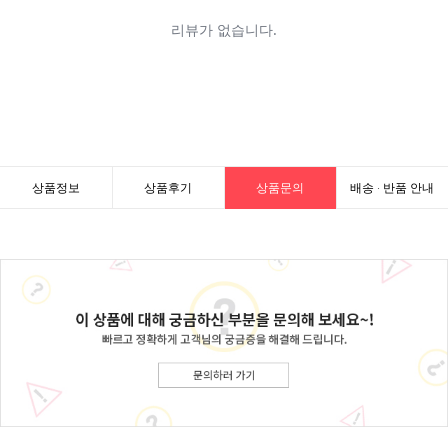
상품정보
상품후기
상품문의
배송 · 반품 안내