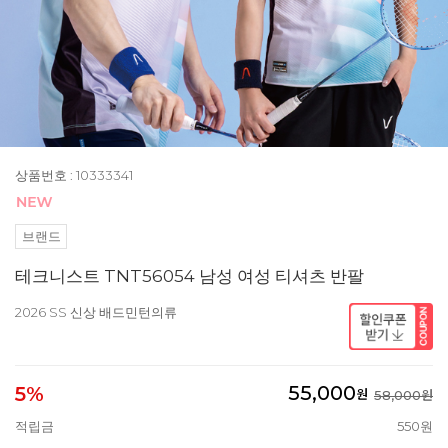
상품번호 : 10333341
브랜드
테크니스트 TNT56054 남성 여성 티셔츠 반팔
2026 SS 신상 배드민턴의류
55,000
5%
원
58,000원
적립금
550원