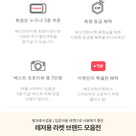
회원은 누구나! 3종 쿠폰
회원 등급 혜택
배드민턴마켓 회원이 되시면
배드민턴마켓 회원님을 위한
다양한 추가 할인쿠폰을
다양한 등급별 혜택을 만나보세요!
받으실 수 있습니다.
베스트 포토리뷰 총 3만원
마켓만의 특별한 혜택
매월 스타벅스 상품권
배드민턴마켓에서
3명 지급! 베스트 리뷰 당첨
스마트하게 쇼핑하기 위한
어렵지 않아요~
플러스 팁!