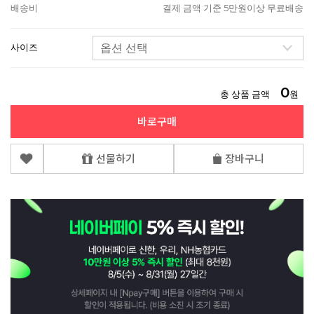
배송비
결제 금액 기준 5만원이상 무료배송
사이즈
0
총 상품 금액
원
바로구매
선물하기
장바구니