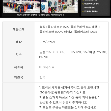
겉감 : 폴리에스터 92%, 폴리우레탄 8%, 배색1 :
제품소재
폴리에스터 100%, 배색2 : 폴리에스터 100%
색상
민트/오렌지
남성 : 95, 100, 105, 110, 115, 120, 125 / 여성 : 75, 80,
치수
85, 90
제조자
테크니스트
제조국
한국
1. 표백성 세제를 삼가해 주시고 물에 오랜시간
(30분이상)동안 담가두지 마십시오.
2. 원단 소재의 특성상 마찰 등에 의해 올뜯김이
발생할 수 있으니 취급시 주의하세요.
3. 프린트 부위는 다림질을 삼가해 주십시오.