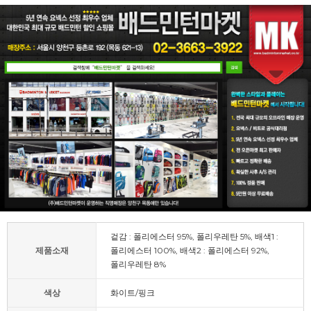
겉감 : 폴리에스터 95%, 폴리우레탄 5%, 배색1 :
제품소재
폴리에스터 100%, 배색2 : 폴리에스터 92%,
폴리우레탄 8%
색상
화이트/핑크