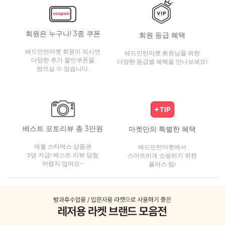
회원은 누구나! 3종 쿠폰
회원 등급 혜택
배드민턴마켓 회원이 되시면
배드민턴마켓 회원님을 위한
다양한 추가 할인쿠폰을
다양한 등급별 혜택을 만나보세요!
받으실 수 있습니다.
베스트 포토리뷰 총 3만원
마켓만의 특별한 혜택
매월 스타벅스 상품권
배드민턴마켓에서
3명 지급! 베스트 리뷰 당첨
스마트하게 쇼핑하기 위한
어렵지 않아요~
플러스 팁!