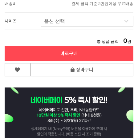
배송비
결제 금액 기준 5만원이상 무료배송
사이즈
0
총 상품 금액
원
바로구매
장바구니