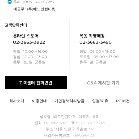
우리
1005-104-697287
예금주 : (주)배드민턴마켓
고객만족센터
온라인 스토어
목동 직영매장
02-3663-3922
02-3663-3490
평일 : 10:00 ~ 16:00
평일 : 09:00 ~ 18:00
점심 : 12:00 ~ 13:00
토요일 : 09:00 ~ 17:00
휴무 : 토, 일, 공휴일
휴무 : 일, 공휴일
고객센터 전화연결
Q&A 게시판 가기
회사소개
이용안내
개인정보처리방침
입점/제휴
PC 버전
상호명 : 배드민턴마켓 대표자 : 유미
전화 : 02-3663-3922 팩스 : 02-3663-3245
주소 : 서울 양천구 등촌로 192
사업자등록번호 : 109-86-04781