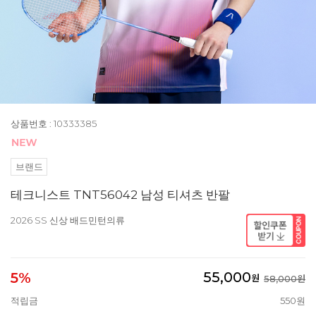
상품번호 : 10333385
브랜드
테크니스트 TNT56042 남성 티셔츠 반팔
2026 SS 신상 배드민턴의류
55,000
5%
원
58,000원
적립금
550원