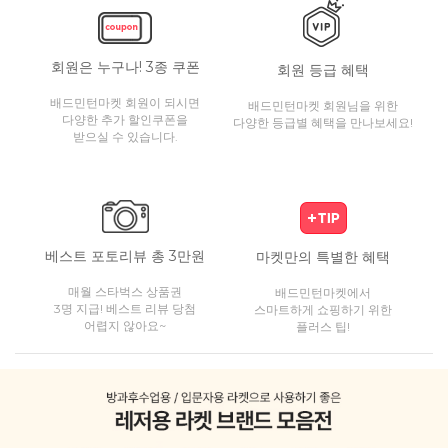
회원은 누구나! 3종 쿠폰
회원 등급 혜택
배드민턴마켓 회원이 되시면
배드민턴마켓 회원님을 위한
다양한 추가 할인쿠폰을
다양한 등급별 혜택을 만나보세요!
받으실 수 있습니다.
베스트 포토리뷰 총 3만원
마켓만의 특별한 혜택
매월 스타벅스 상품권
배드민턴마켓에서
3명 지급! 베스트 리뷰 당첨
스마트하게 쇼핑하기 위한
어렵지 않아요~
플러스 팁!