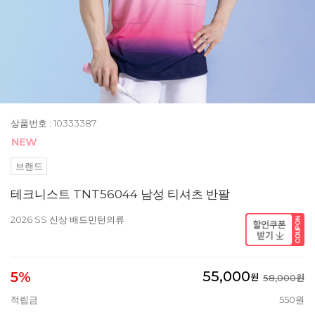
상품번호 : 10333387
브랜드
테크니스트 TNT56044 남성 티셔츠 반팔
2026 SS 신상 배드민턴의류
55,000
5%
원
58,000원
적립금
550원