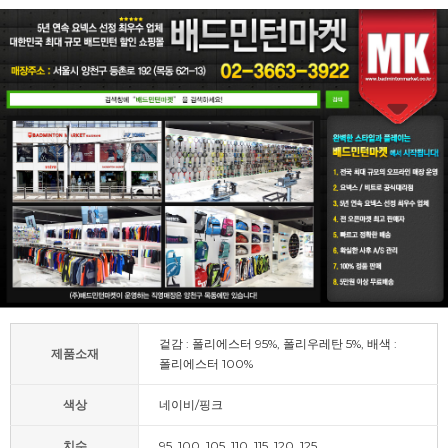
겉감 : 폴리에스터 95%, 폴리우레탄 5%, 배색 :
제품소재
폴리에스터 100%
색상
네이비/핑크
치수
95, 100, 105, 110, 115, 120, 125