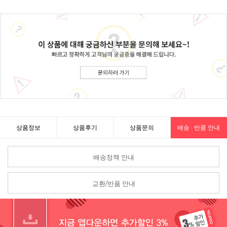
상품정보
상품후기
상품문의
배송 · 반품 안내
배송정책 안내
교환/반품 안내