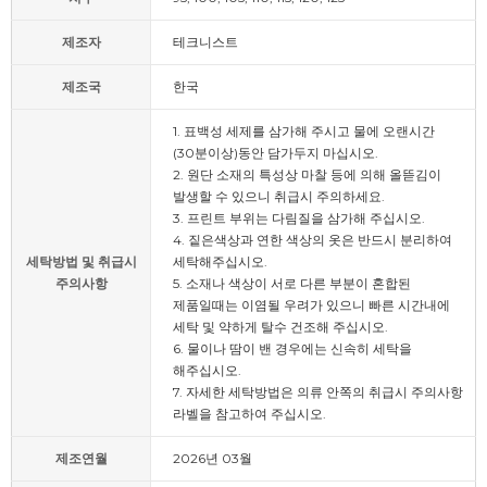
제조자
테크니스트
제조국
한국
1. 표백성 세제를 삼가해 주시고 물에 오랜시간
(30분이상)동안 담가두지 마십시오.
2. 원단 소재의 특성상 마찰 등에 의해 올뜯김이
발생할 수 있으니 취급시 주의하세요.
3. 프린트 부위는 다림질을 삼가해 주십시오.
4. 짙은색상과 연한 색상의 옷은 반드시 분리하여
세탁방법 및 취급시
세탁해주십시오.
주의사항
5. 소재나 색상이 서로 다른 부분이 혼합된
제품일때는 이염될 우려가 있으니 빠른 시간내에
세탁 및 약하게 탈수 건조해 주십시오.
6. 물이나 땀이 밴 경우에는 신속히 세탁을
해주십시오.
7. 자세한 세탁방법은 의류 안쪽의 취급시 주의사항
라벨을 참고하여 주십시오.
제조연월
2026년 03월