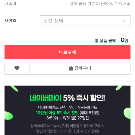
배송비
결제 금액 기준 5만원이상 무료배송
사이즈
0
총 상품 금액
원
바로구매
장바구니