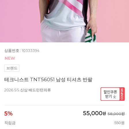
상품번호 : 10333394
브랜드
테크니스트 TNT56051 남성 티셔츠 반팔
2026 SS 신상 배드민턴의류
55,000
5%
원
58,000원
적립금
550원