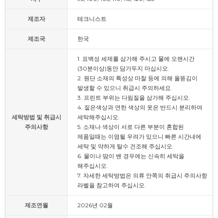
제조자
테크니스트
제조국
한국
1. 표백성 세제를 삼가해 주시고 물에 오랜시간
(30분이상)동안 담가두지 마십시오.
2. 원단 소재의 특성상 마찰 등에 의해 올뜯김이
발생할 수 있으니 취급시 주의하세요.
3. 프린트 부위는 다림질을 삼가해 주십시오.
4. 짙은색상과 연한 색상의 옷은 반드시 분리하여
세탁방법 및 취급시
세탁해주십시오.
주의사항
5. 소재나 색상이 서로 다른 부분이 혼합된
제품일때는 이염될 우려가 있으니 빠른 시간내에
세탁 및 약하게 탈수 건조해 주십시오.
6. 물이나 땀이 밴 경우에는 신속히 세탁을
해주십시오.
7. 자세한 세탁방법은 의류 안쪽의 취급시 주의사항
라벨을 참고하여 주십시오.
제조연월
2026년 02월