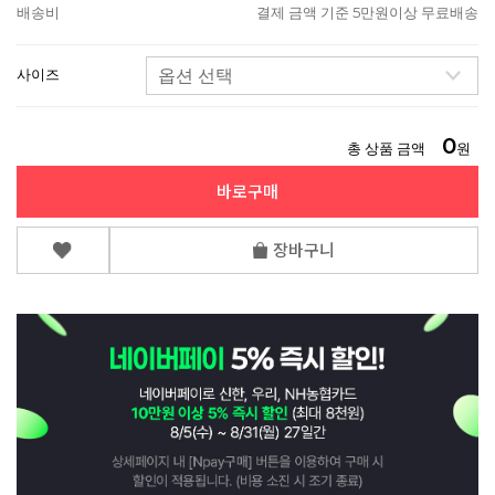
배송비
결제 금액 기준 5만원이상 무료배송
사이즈
0
총 상품 금액
원
바로구매
장바구니