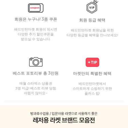
회원은 누구나! 3종 쿠폰
회원 등급 혜택
배드민턴마켓 회원이 되시면
배드민턴마켓 회원님을 위한
다양한 추가 할인쿠폰을
다양한 등급별 혜택을 만나보세요!
받으실 수 있습니다.
베스트 포토리뷰 총 3만원
마켓만의 특별한 혜택
매월 스타벅스 상품권
배드민턴마켓에서
3명 지급! 베스트 리뷰 당첨
스마트하게 쇼핑하기 위한
어렵지 않아요~
플러스 팁!