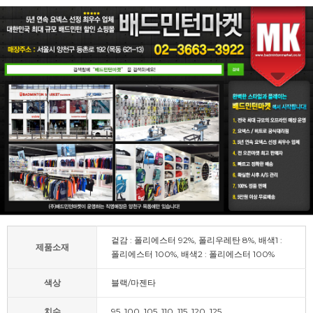
겉감 : 폴리에스터 92%, 폴리우레탄 8%, 배색1 :
제품소재
폴리에스터 100%, 배색2 : 폴리에스터 100%
색상
블랙/마젠타
치수
95, 100, 105, 110, 115, 120, 125