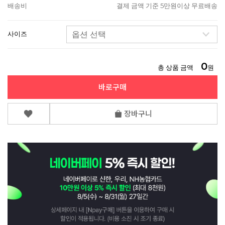
배송비
결제 금액 기준 5만원이상 무료배송
사이즈
0
총 상품 금액
원
바로구매
장바구니