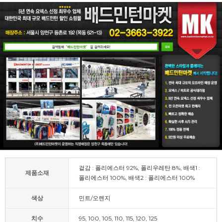
겉감 : 폴리에스터 92%, 폴리우레탄 8%, 배색1 :
제품소재
폴리에스터 100%, 배색2 : 폴리에스터 100%
색상
민트/오렌지
치수
95, 100, 105, 110, 115, 120, 125