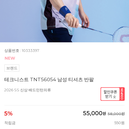
상품번호 : 10333397
브랜드
테크니스트 TNT56054 남성 티셔츠 반팔
2026 SS 신상 배드민턴의류
55,000
5%
원
58,000원
적립금
550원