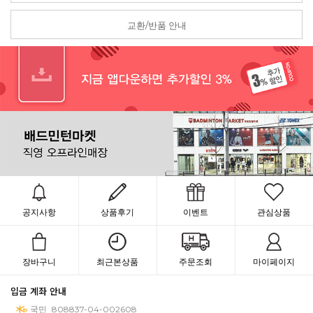
교환/반품 안내
공지사항
상품후기
이벤트
관심상품
장바구니
최근본상품
주문조회
마이페이지
입금 계좌 안내
국민
808837-04-002608