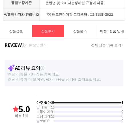
품질보증기준
관련법 및 소비자분쟁해결 규정에 따름
A/S 책임자와 전화번호
(주) 배드민턴마켓 고객센터 : 02-3663-3922
상품정보
상품후기
상품문의
배송 · 반품 안내