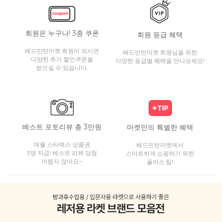
회원은 누구나! 3종 쿠폰
회원 등급 혜택
배드민턴마켓 회원이 되시면
배드민턴마켓 회원님을 위한
다양한 추가 할인쿠폰을
다양한 등급별 혜택을 만나보세요!
받으실 수 있습니다.
베스트 포토리뷰 총 3만원
마켓만의 특별한 혜택
매월 스타벅스 상품권
배드민턴마켓에서
3명 지급! 베스트 리뷰 당첨
스마트하게 쇼핑하기 위한
어렵지 않아요~
플러스 팁!