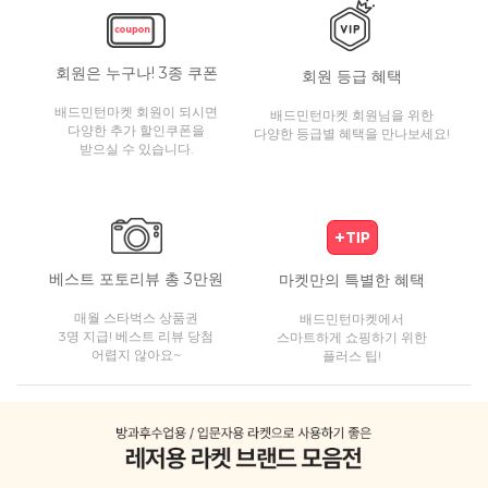
회원은 누구나! 3종 쿠폰
회원 등급 혜택
배드민턴마켓 회원이 되시면
배드민턴마켓 회원님을 위한
다양한 추가 할인쿠폰을
다양한 등급별 혜택을 만나보세요!
받으실 수 있습니다.
베스트 포토리뷰 총 3만원
마켓만의 특별한 혜택
매월 스타벅스 상품권
배드민턴마켓에서
3명 지급! 베스트 리뷰 당첨
스마트하게 쇼핑하기 위한
어렵지 않아요~
플러스 팁!