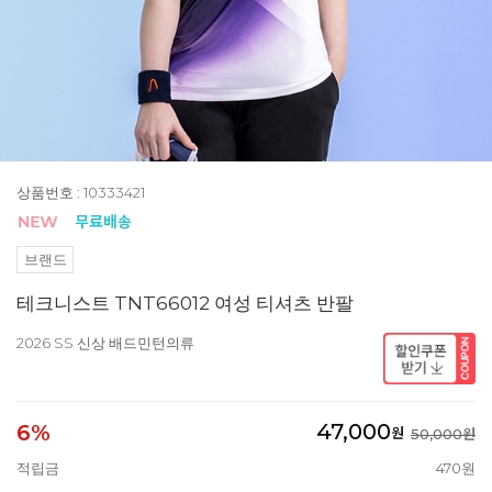
상품번호 : 10333421
브랜드
테크니스트 TNT66012 여성 티셔츠 반팔
2026 SS 신상 배드민턴의류
47,000
6%
원
50,000원
적립금
470원