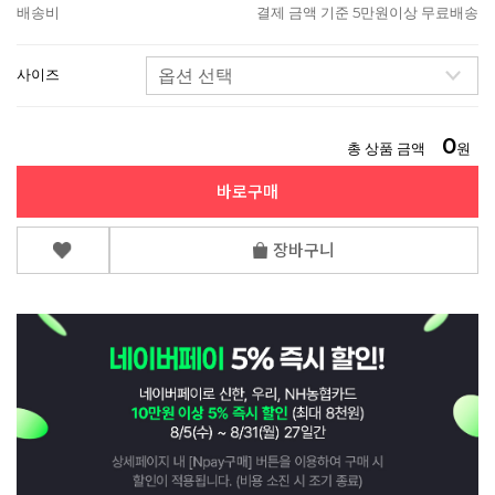
배송비
결제 금액 기준 5만원이상 무료배송
사이즈
0
총 상품 금액
원
바로구매
장바구니