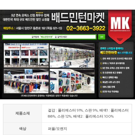
겉감 : 폴리에스터 91%, 스판 9%, 배색1 : 폴리에스터
제품소재
88%, 스판 12%, 배색2 : 폴리에스터 100%
색상
퍼플/오렌지