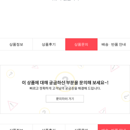
상품정보
상품후기
상품문의
배송 · 반품 안내