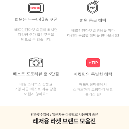
회원은 누구나! 3종 쿠폰
회원 등급 혜택
배드민턴마켓 회원이 되시면
배드민턴마켓 회원님을 위한
다양한 추가 할인쿠폰을
다양한 등급별 혜택을 만나보세요!
받으실 수 있습니다.
베스트 포토리뷰 총 3만원
마켓만의 특별한 혜택
매월 스타벅스 상품권
배드민턴마켓에서
3명 지급! 베스트 리뷰 당첨
스마트하게 쇼핑하기 위한
어렵지 않아요~
플러스 팁!