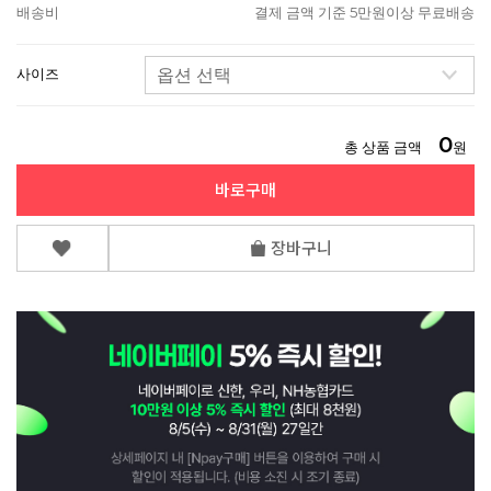
배송비
결제 금액 기준 5만원이상 무료배송
사이즈
0
총 상품 금액
원
바로구매
장바구니