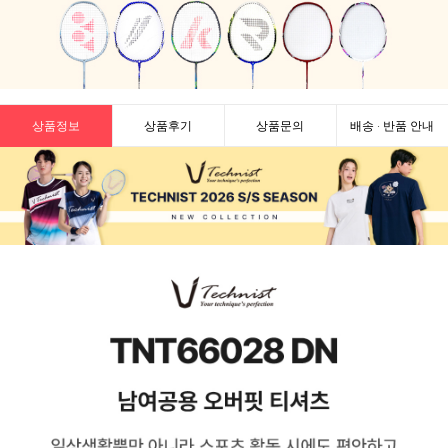
상품정보
상품후기
상품문의
배송 · 반품 안내