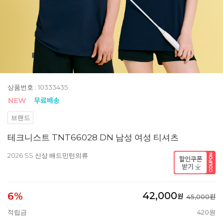
상품번호 : 10333435
브랜드
테크니스트 TNT66028 DN 남성 여성 티셔츠
2026 SS 신상 배드민턴의류
42,000
6%
원
45,000원
적립금
420원