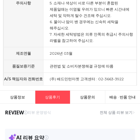
주의사항
5. 소재나 색상이 서로 다른 부분이 혼합된
제품일때는 이염될 우려가 있으니 빠른 시간내에
세탁 및 약하게 탈수 건조해 주십시오.
6. 물이나 땀이 밴 경우에는 신속히 세탁을
해주십시오.
7. 자세한 세탁방법은 의류 안쪽의 취급시 주의사항
라벨을 참고하여 주십시오.
제조연월
2026년 03월
품질보증기준
관련법 및 소비자분쟁해결 규정에 따름
A/S 책임자와 전화번호
(주) 배드민턴마켓 고객센터 : 02-3663-3922
상품정보
상품후기
상품문의
배송 · 반품 안내