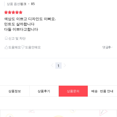
상품정보
상품후기
상품문의
배송 · 반품 안내