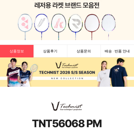
상품정보
상품후기
상품문의
배송 · 반품 안내