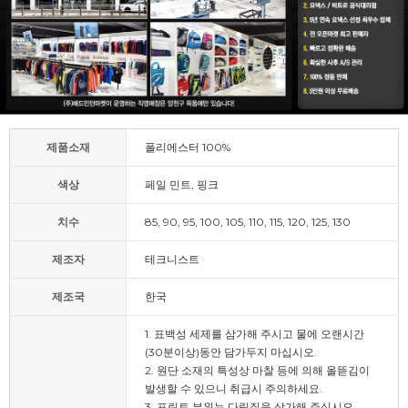
제품소재
폴리에스터 100%
색상
페일 민트, 핑크
치수
85, 90, 95, 100, 105, 110, 115, 120, 125, 130
제조자
테크니스트
제조국
한국
1. 표백성 세제를 삼가해 주시고 물에 오랜시간
(30분이상)동안 담가두지 마십시오.
2. 원단 소재의 특성상 마찰 등에 의해 올뜯김이
발생할 수 있으니 취급시 주의하세요.
3. 프린트 부위는 다림질을 삼가해 주십시오.