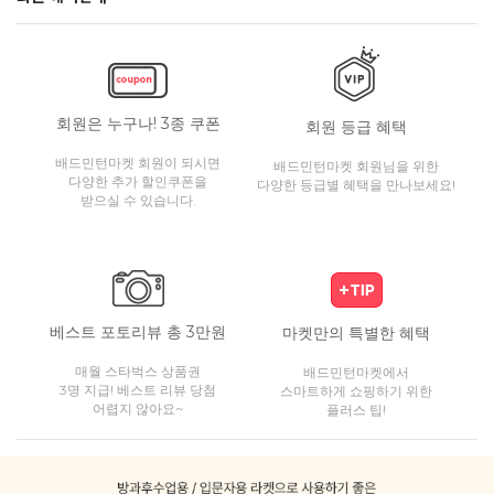
회원은 누구나! 3종 쿠폰
회원 등급 혜택
배드민턴마켓 회원이 되시면
배드민턴마켓 회원님을 위한
다양한 추가 할인쿠폰을
다양한 등급별 혜택을 만나보세요!
받으실 수 있습니다.
베스트 포토리뷰 총 3만원
마켓만의 특별한 혜택
매월 스타벅스 상품권
배드민턴마켓에서
3명 지급! 베스트 리뷰 당첨
스마트하게 쇼핑하기 위한
어렵지 않아요~
플러스 팁!