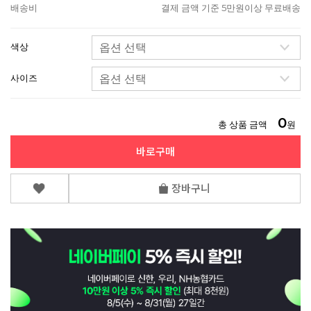
배송비
결제 금액 기준 5만원이상 무료배송
색상
사이즈
0
총 상품 금액
원
바로구매
장바구니