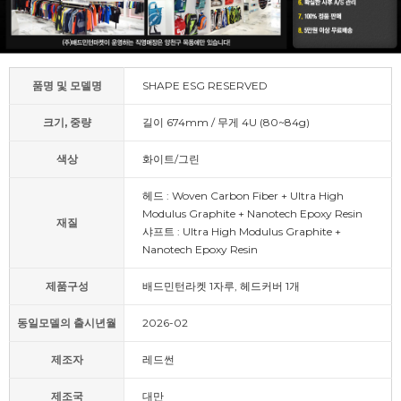
품명 및 모델명
SHAPE ESG RESERVED
크기, 중량
길이 674mm / 무게 4U (80~84g)
색상
화이트/그린
헤드 : Woven Carbon Fiber + Ultra High
Modulus Graphite + Nanotech Epoxy Resin
재질
샤프트 : Ultra High Modulus Graphite +
Nanotech Epoxy Resin
제품구성
배드민턴라켓 1자루, 헤드커버 1개
동일모델의 출시년월
2026-02
제조자
레드썬
제조국
대만