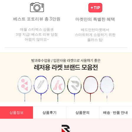
베스트 포토리뷰 총 3만원
마켓만의 특별한 혜택
매월 스타벅스 상품권
배드민턴마켓에서
3명 지급! 베스트 리뷰 당첨
스마트하게 쇼핑하기 위한
어렵지 않아요~
플러스 팁!
상품정보
상품후기
상품문의
배송 · 반품 안내