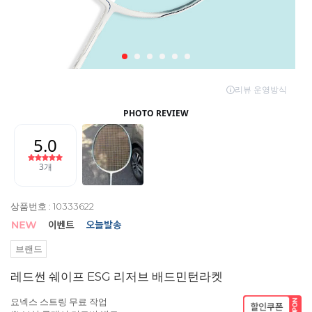
상품번호 : 10333622
브랜드
레드썬 쉐이프 ESG 리저브 배드민턴라켓
요넥스 스트링 무료 작업