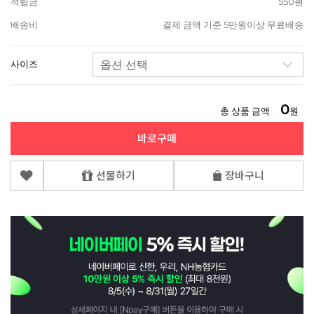
적립금
550원
배송비
결제 금액 기준 5만원이상 무료배송
사이즈
0
총 상품 금액
원
바로구매
선물하기
장바구니