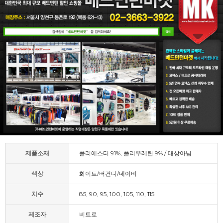
제품소재
폴리에스터 91%, 폴리우레탄 9% / 대상아님
색상
화이트/버건디/네이비
치수
85, 90, 95, 100, 105, 110, 115
제조자
비트로