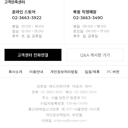
고객만족센터
온라인 스토어
목동 직영매장
02-3663-3922
02-3663-3490
평일 : 10:00 ~ 16:00
평일 : 09:00 ~ 18:00
점심 : 12:00 ~ 13:00
토요일 : 09:00 ~ 17:00
휴무 : 토, 일, 공휴일
휴무 : 일, 공휴일
고객센터 전화연결
Q&A 게시판 가기
회사소개
이용안내
개인정보처리방침
입점/제휴
PC 버전
상호명 : 배드민턴마켓 대표자 : 유미
전화 : 02-3663-3922 팩스 : 02-3663-3245
주소 : 서울 양천구 등촌로 192
사업자등록번호 : 109-86-04781
통신판매업신고번호 : 제 2017-서울양천-0835호
개인정보책임자 : 유인철
이메일 : shfence@naver.com