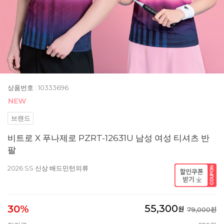
상품번호 : 10333696
브랜드
비트로 X 푸나제로 PZRT-12631U 남성 여성 티셔츠 반
팔
2026 SS 신상 배드민턴의류
55,300
30%
원
79,000원