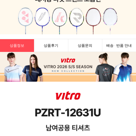
상품정보
상품후기
상품문의
배송 · 반품 안내