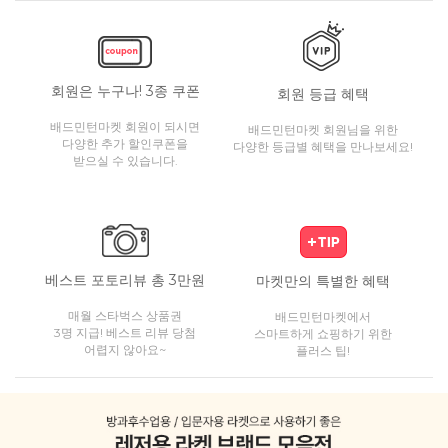
회원은 누구나! 3종 쿠폰
회원 등급 혜택
배드민턴마켓 회원이 되시면
배드민턴마켓 회원님을 위한
다양한 추가 할인쿠폰을
다양한 등급별 혜택을 만나보세요!
받으실 수 있습니다.
베스트 포토리뷰 총 3만원
마켓만의 특별한 혜택
매월 스타벅스 상품권
배드민턴마켓에서
3명 지급! 베스트 리뷰 당첨
스마트하게 쇼핑하기 위한
어렵지 않아요~
플러스 팁!