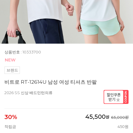
상품번호 : 10333700
브랜드
비트로 RT-12614U 남성 여성 티셔츠 반팔
2026 SS 신상 배드민턴의류
45,500
30%
원
65,000원
적립금
450원