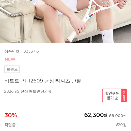
상품번호 : 10333716
브랜드
비트로 PT-12609 남성 티셔츠 반팔
2026 SS 신상 배드민턴의류
62,300
30%
원
89,000원
적립금
620원