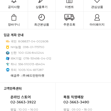
공지사항
상품후기
이벤트
관심상품
장바구니
최근본상품
주문조회
마이페이지
입금 계좌 안내
국민
808837-04-002608
NH농협
098-01-175790
신한
100-026-840244
IBK기업
078-151498-04-012
하나
556-910013-65404
우리
1005-104-697287
예금주 : (주)배드민턴마켓
고객만족센터
온라인 스토어
목동 직영매장
02-3663-3922
02-3663-3490
평일 : 10:00 ~ 16:00
평일 : 09:00 ~ 18:00