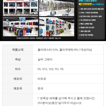
제품소재
폴리에스터 92%, 폴리우레탄 8% / 대상아님
색상
실버 그레이
치수
95, 100, 105, 110, 115
제조자
비트로
제조국
한국
1. 표백성 세제를 삼가해 주시고 물에 오랜시간
(30분이상)동안 담가두지 마십시오.