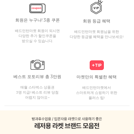
회원은 누구나! 3종 쿠폰
회원 등급 혜택
배드민턴마켓 회원이 되시면
배드민턴마켓 회원님을 위한
다양한 추가 할인쿠폰을
다양한 등급별 혜택을 만나보세요!
받으실 수 있습니다.
베스트 포토리뷰 총 3만원
마켓만의 특별한 혜택
매월 스타벅스 상품권
배드민턴마켓에서
3명 지급! 베스트 리뷰 당첨
스마트하게 쇼핑하기 위한
어렵지 않아요~
플러스 팁!