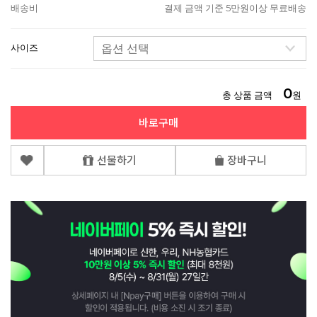
배송비
결제 금액 기준 5만원이상 무료배송
사이즈
0
총 상품 금액
원
바로구매
선물하기
장바구니