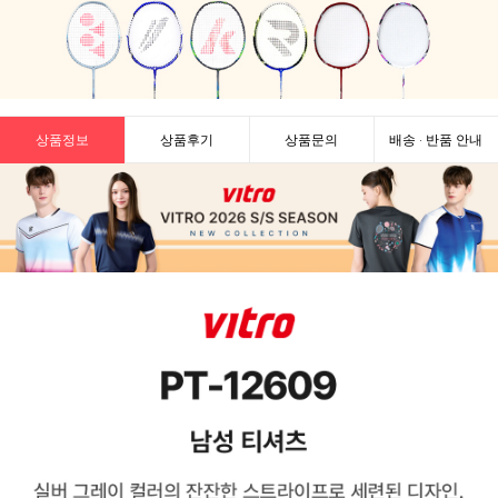
상품정보
상품후기
상품문의
배송 · 반품 안내