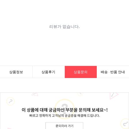
상품정보
상품후기
상품문의
배송 · 반품 안내