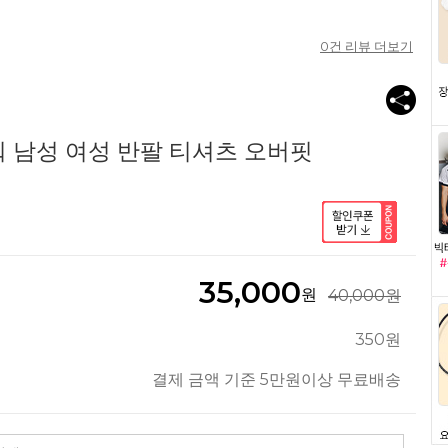
0
건 리뷰 더보기
 남성 여성 반팔 티셔츠 오버핏
35,000
원
40,000원
350원
결제 금액 기준 5만원이상 무료배송