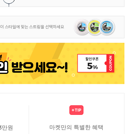
마켓만의 특별한 혜택
3만원