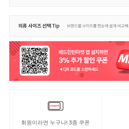
회원이라면 누구나! 3종 쿠폰