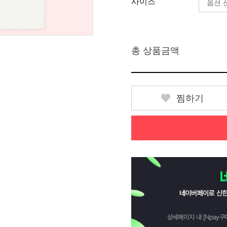
사이즈
총 상품금액
찜하기