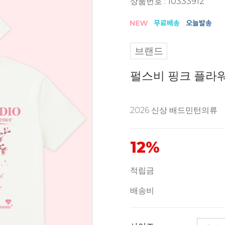
상품번호 : 10333912
브랜드
펄스비 핑크 플라워
2026 신상 배드민턴의류
12%
적립금
배송비