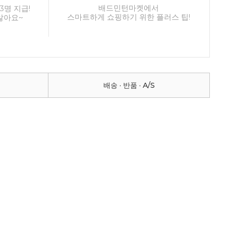
배드민턴마켓에서
3명 지급!
스마트하게 쇼핑하기 위한 플러스 팁!
않아요~
배송 · 반품 · A/S