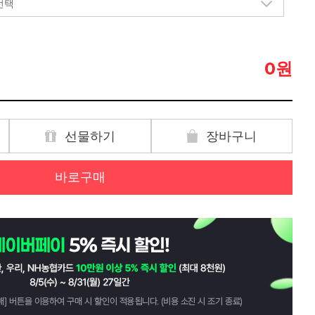
원
0
선물하기
장바구니
바로구매