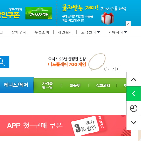
입
장바구니
주문조회
개인결제
고객센터
커뮤니티
1/3