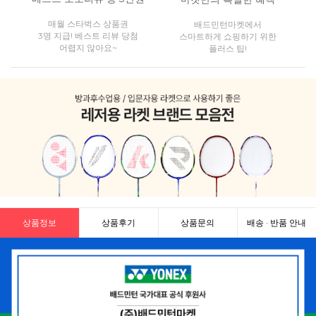
매월 스타벅스 상품권
배드민턴마켓에서
3명 지급! 베스트 리뷰 당첨
스마트하게 쇼핑하기 위한
어렵지 않아요~
플러스 팁!
상품정보
상품후기
상품문의
배송 · 반품 안내