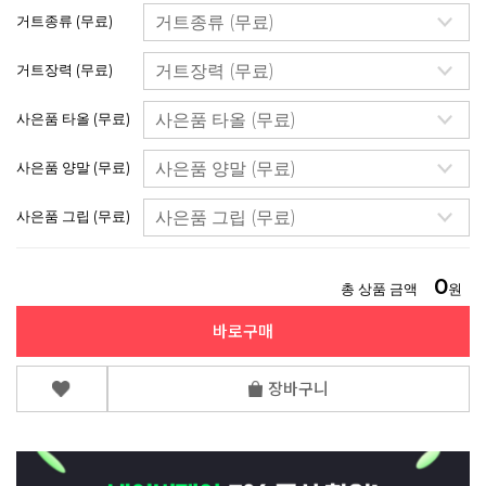
거트종류 (무료)
거트장력 (무료)
사은품 타올 (무료)
사은품 양말 (무료)
사은품 그립 (무료)
0
총 상품 금액
원
바로구매
장바구니