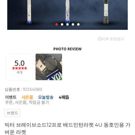
상품번호 : 10334080
브랜드
빅터 브레이브소드12프로 배드민턴라켓 4U 동호인용 가
벼운 라켓