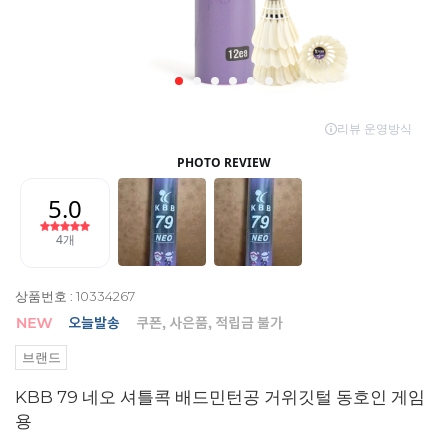
상품번호 : 10334267
브랜드
KBB 79 네오 셔틀콕 배드민턴공 거위깃털 동호인 게임
용