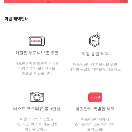
회원 혜택안내
회원은 누구나! 3종 쿠폰
회원 등급 혜택
배드민턴마켓 회원이 되시면
배드민턴마켓 회원님을 위한
다양한 추가 할인쿠폰을
다양한 등급별 혜택을 만나보세요!
받으실 수 있습니다.
베스트 포토리뷰 총 3만원
마켓만의 특별한 혜택
매월 스타벅스 상품권
배드민턴마켓에서
3명 지급! 베스트 리뷰 당첨
스마트하게 쇼핑하기 위한
어렵지 않아요~
플러스 팁!