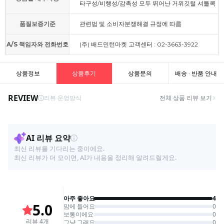
타구성/비행성/감촉성 모두 뛰어난 거위깃털 셔틀콕
품질보증기준
관련법 및 소비자분쟁해결 규정에 따름
A/S 책임자와 전화번호
(주) 배드민턴마켓 고객센터 : 02-3663-3922
상품정보
상품후기
상품문의
배송 · 반품 안내