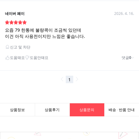
상품정보
상품후기
상품문의
배송 · 반품 안내