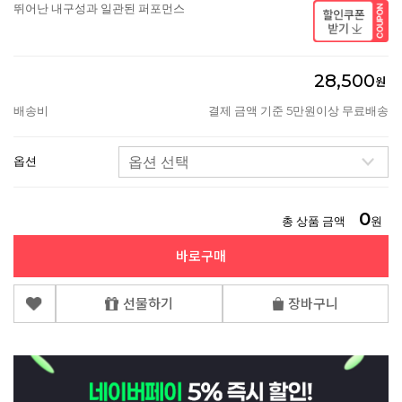
뛰어난 내구성과 일관된 퍼포먼스
28,500
원
배송비
결제 금액 기준 5만원이상 무료배송
옵션
0
총 상품 금액
원
바로구매
선물하기
장바구니