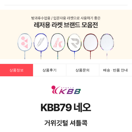
상품정보
상품후기
상품문의
배송 · 반품 안내