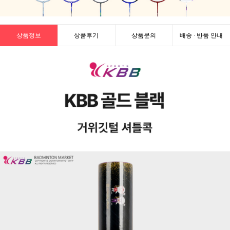
상품정보
상품후기
상품문의
배송 · 반품 안내