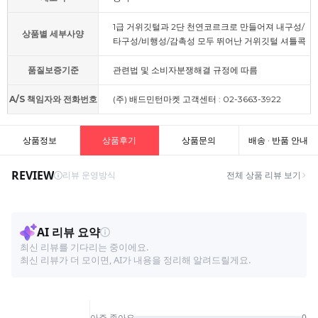
1급 거위깃털과 2단 천연코르크로 만들어져 내구성/
상품별 세부사양
타구성/비행성/감촉성 모두 뛰어난 거위깃털 셔틀콕
품질보증기준
관련법 및 소비자분쟁해결 규정에 따름
A/S 책임자와 전화번호
(주) 배드민턴마켓 고객센터 : 02-3663-3922
상품정보
상품후기
상품문의
배송 · 반품 안내