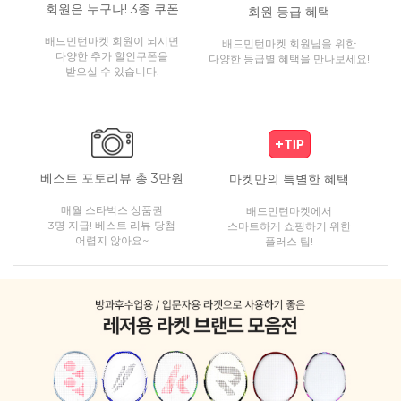
회원은 누구나! 3종 쿠폰
회원 등급 혜택
배드민턴마켓 회원이 되시면
배드민턴마켓 회원님을 위한
다양한 추가 할인쿠폰을
다양한 등급별 혜택을 만나보세요!
받으실 수 있습니다.
베스트 포토리뷰 총 3만원
마켓만의 특별한 혜택
매월 스타벅스 상품권
배드민턴마켓에서
3명 지급! 베스트 리뷰 당첨
스마트하게 쇼핑하기 위한
어렵지 않아요~
플러스 팁!