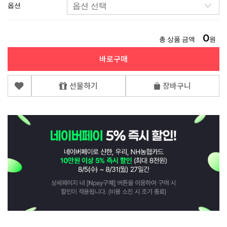
옵션
0
총 상품 금액
원
바로구매
선물하기
장바구니